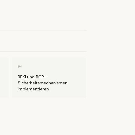
04
RPKI und BGP-
Sicherheitsmechanismen
implementieren