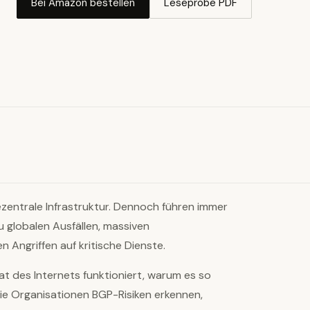
Bei Amazon bestellen
Leseprobe PDF
ezentrale Infrastruktur. Dennoch führen immer
u globalen Ausfällen, massiven
 Angriffen auf kritische Dienste.
at des Internets funktioniert, warum es so
 wie Organisationen BGP-Risiken erkennen,