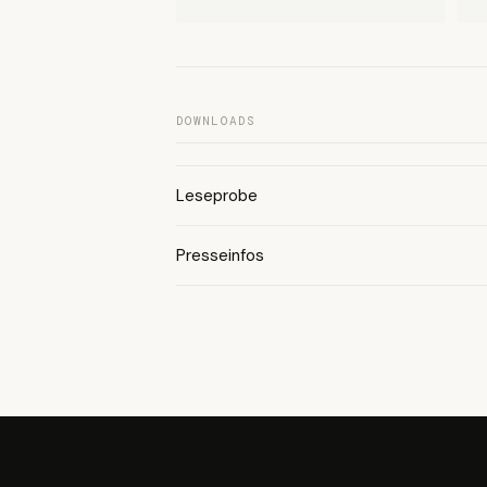
DOWNLOADS
Leseprobe
Presseinfos