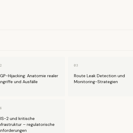
2
03
GP-Hijacking: Anatomie realer
Route Leak Detection und
ngriffe und Ausfälle
Monitoring-Strategien
6
IS-2 und kritische
nfrastruktur – regulatorische
nforderungen