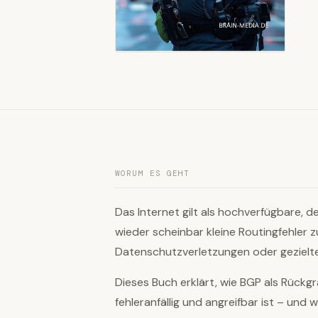
WORUM ES GEHT
Das Internet gilt als hochverfügbare, d
wieder scheinbar kleine Routingfehler z
Datenschutzverletzungen oder gezielten
Dieses Buch erklärt, wie BGP als Rückgr
fehleranfällig und angreifbar ist – und