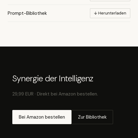
Prompt-Bibliothek
↓ Herunterladen
Synergie der Intelligenz
29,99 EUR · Direkt bei Amazon bestellen.
Bei Amazon bestellen
Zur Bibliothek