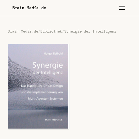
Brain-Media.de
Brain-Media.de
/
Bibliothek
/
Synergie der Intelligenz