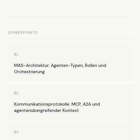
SCHWERPUNKTE
01
MAS-Architektur: Agenten-Typen, Rollen und
Orchestrierung
02
Kommunikationsprotokolle: MCP, A2A und
agentenübergreifender Kontext
03