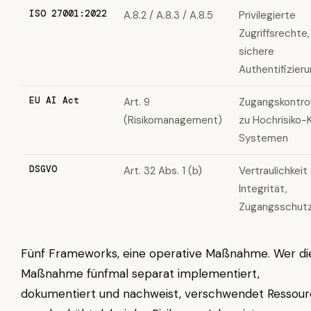
ISO 27001:2022
A.8.2 / A.8.3 / A.8.5
Privilegierte
Zugriffsrechte,
sichere
Authentifizier
EU AI Act
Art. 9
Zugangskontrol
(Risikomanagement)
zu Hochrisiko-K
Systemen
DSGVO
Art. 32 Abs. 1 (b)
Vertraulichkeit
Integrität,
Zugangsschut
Fünf Frameworks, eine operative Maßnahme. Wer di
Maßnahme fünfmal separat implementiert,
dokumentiert und nachweist, verschwendet Ressou