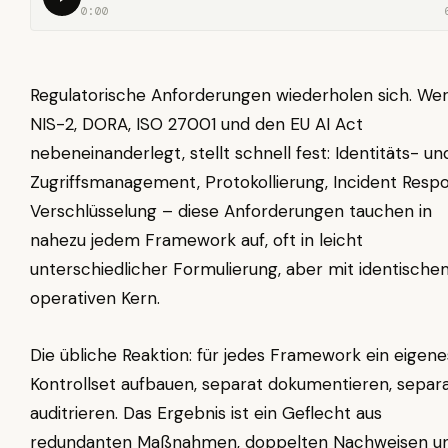
0:00
Regulatorische Anforderungen wiederholen sich. We
NIS-2, DORA, ISO 27001 und den EU AI Act
nebeneinanderlegt, stellt schnell fest: Identitäts- un
Zugriffsmanagement, Protokollierung, Incident Resp
Verschlüsselung – diese Anforderungen tauchen in
nahezu jedem Framework auf, oft in leicht
unterschiedlicher Formulierung, aber mit identische
operativen Kern.
Die übliche Reaktion: für jedes Framework ein eigene
Kontrollset aufbauen, separat dokumentieren, separ
auditrieren. Das Ergebnis ist ein Geflecht aus
redundanten Maßnahmen, doppelten Nachweisen u