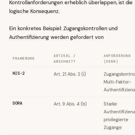
Kontrollanforderungen erheblich überlappen, ist die
logische Konsequenz.
Ein konkretes Beispiel: Zugangskontrollen und
Authentifizierung werden gefordert von
ARTIKEL /
ANFORDERUNG
FRAMEWORK
ABSCHNITT
(KERN)
NIS-2
Art. 21 Abs. 2 (i)
Zugangskontrol
Multi-Faktor-
Authentifizier
DORA
Art. 9 Abs. 4 (b)
Starke
Authentifizieru
privilegierte
Zugänge