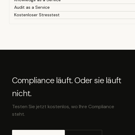
Audit as a Service
Kostenloser Stresstest
Compliance läuft. Oder sie läuft
nicht.
Testen Sie jetzt kostenlos, wo Ihre Compliance
steht.