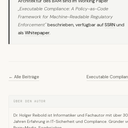
Architektur des BAM sind im Working Paper
„Executable Compliance: A Policy-as-Code
Framework for Machine-Readable Regulatory
Enforcement"
beschrieben, verfügbar auf
SSRN
und
als
Whitepaper
.
← Alle Beiträge
Executable Complia
ÜBER DEN AUTOR
Dr. Holger Reibold ist Informatiker und Fachautor mit über 30
Jahren Erfahrung in IT-Sicherheit und Compliance. Gründer 
Brain-Media, Saarbrücken.