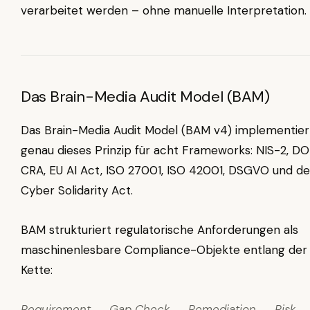
verarbeitet werden – ohne manuelle Interpretation.
Das Brain-Media Audit Model (BAM)
Das Brain-Media Audit Model (BAM v4) implementier
genau dieses Prinzip für acht Frameworks: NIS-2, DO
CRA, EU AI Act, ISO 27001, ISO 42001, DSGVO und d
Cyber Solidarity Act.
BAM strukturiert regulatorische Anforderungen als
maschinenlesbare Compliance-Objekte entlang der
Kette:
Requirement → Gap Check → Remediation → Risk 