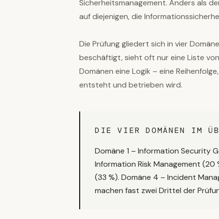
Sicherheitsmanagement. Anders als der C
auf diejenigen, die Informationssicherhe
Die Prüfung gliedert sich in vier Domän
beschäftigt, sieht oft nur eine Liste v
Domänen eine Logik – eine Reihenfolge,
entsteht und betrieben wird.
DIE VIER DOMÄNEN IM Ü
Domäne 1 – Information Security 
Information Risk Management (20 
(33 %). Domäne 4 – Incident Man
machen fast zwei Drittel der Prüfu