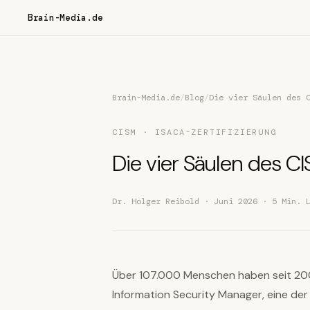
Brain-Media.de
Brain-Media.de
/
Blog
/
Die vier Säulen des 
CISM · ISACA-ZERTIFIZIERUNG
Die vier Säulen des CI
Dr. Holger Reibold · Juni 2026 · 5 Min. 
Über 107.000 Menschen haben seit 2002
Information Security Manager, eine der