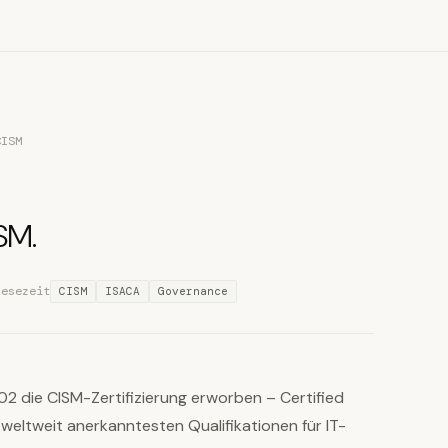
CISM
SM.
Lesezeit
CISM
ISACA
Governance
 die CISM-Zertifizierung erworben – Certified
 weltweit anerkanntesten Qualifikationen für IT-