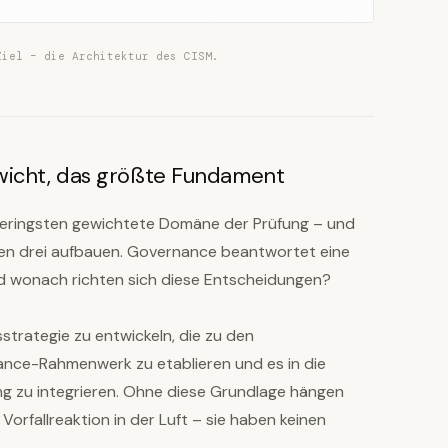
Ziel – die Architektur des CISM.
wicht, das größte Fundament
geringsten gewichtete Domäne der Prüfung – und
deren drei aufbauen. Governance beantwortet eine
nd wonach richten sich diese Entscheidungen?
strategie zu entwickeln, die zu den
ance-Rahmenwerk zu etablieren und es in die
 zu integrieren. Ohne diese Grundlage hängen
rfallreaktion in der Luft – sie haben keinen