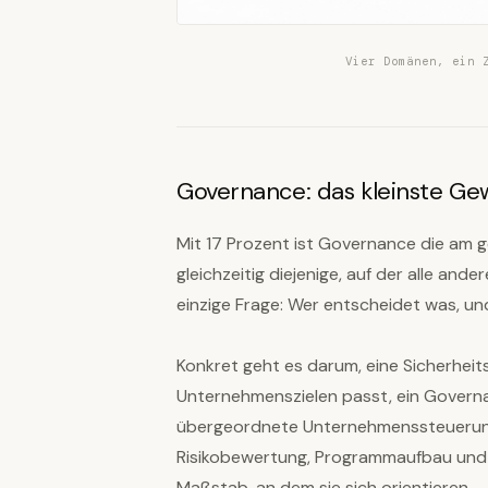
Vier Domänen, ein 
Governance: das kleinste Ge
Mit 17 Prozent ist Governance die am 
gleichzeitig diejenige, auf der alle an
einzige Frage: Wer entscheidet was, u
Konkret geht es darum, eine Sicherheits
Unternehmenszielen passt, ein Govern
übergeordnete Unternehmenssteuerung
Risikobewertung, Programmaufbau und Vo
Maßstab, an dem sie sich orientieren.