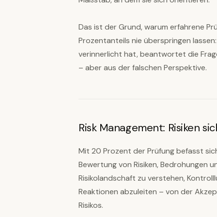
Das ist der Grund, warum erfahrene Pr
Prozentanteils nie überspringen lasse
verinnerlicht hat, beantwortet die Fra
– aber aus der falschen Perspektive.
Risk Management: Risiken sic
Mit 20 Prozent der Prüfung befasst sic
Bewertung von Risiken, Bedrohungen un
Risikolandschaft zu verstehen, Kontro
Reaktionen abzuleiten – von der Akzep
Risikos.