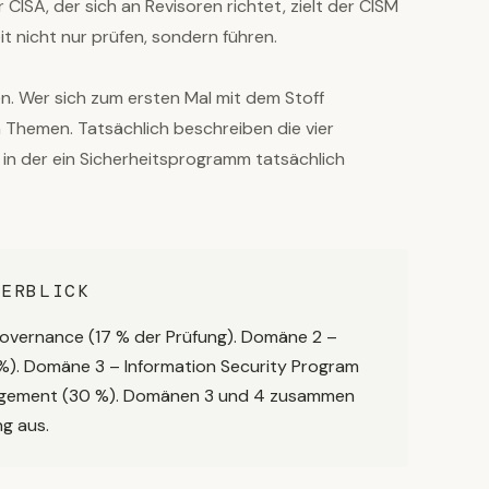
ISA, der sich an Revisoren richtet, zielt der CISM
it nicht nur prüfen, sondern führen.
en. Wer sich zum ersten Mal mit dem Stoff
on Themen. Tatsächlich beschreiben die vier
 in der ein Sicherheitsprogramm tatsächlich
BERBLICK
Governance (17 % der Prüfung). Domäne 2 –
%). Domäne 3 – Information Security Program
agement (30 %). Domänen 3 und 4 zusammen
ng aus.