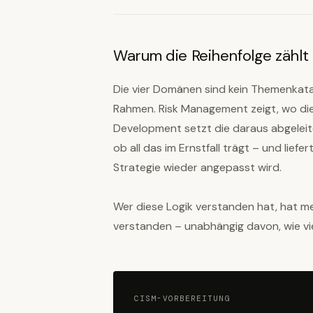
Warum die Reihenfolge zählt
Die vier Domänen sind kein Themenkata
Rahmen. Risk Management zeigt, wo di
Development setzt die daraus abgele
ob all das im Ernstfall trägt – und lief
Strategie wieder angepasst wird.
Wer diese Logik verstanden hat, hat me
verstanden – unabhängig davon, wie vie
CISM-VORBEREITUNG