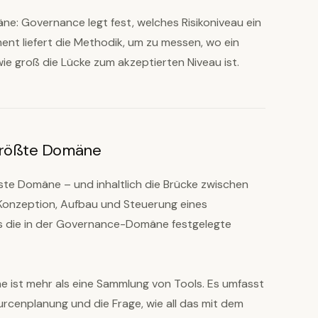
: Governance legt fest, welches Risikoniveau ein
nt liefert die Methodik, um zu messen, wo ein
e groß die Lücke zum akzeptierten Niveau ist.
größte Domäne
hste Domäne – und inhaltlich die Brücke zwischen
 Konzeption, Aufbau und Steuerung eines
s die in der Governance-Domäne festgelegte
e ist mehr als eine Sammlung von Tools. Es umfasst
urcenplanung und die Frage, wie all das mit dem