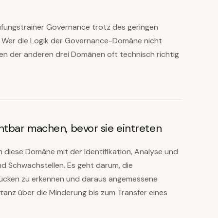
üfungstrainer Governance trotz des geringen
n: Wer die Logik der Governance-Domäne nicht
gen der anderen drei Domänen oft technisch richtig
htbar machen, bevor sie eintreten
h diese Domäne mit der Identifikation, Analyse und
d Schwachstellen. Es geht darum, die
lllücken zu erkennen und daraus angemessene
tanz über die Minderung bis zum Transfer eines