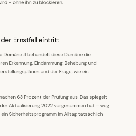
rd – ohne ihn zu blockieren.
r Ernstfall eintritt
wie Domäne 3 behandelt diese Domäne die
 deren Erkennung, Eindämmung, Behebung und
erstellungsplänen und der Frage, wie ein
achen 63 Prozent der Prüfung aus. Das spiegelt
t der Aktualisierung 2022 vorgenommen hat – weg
ie ein Sicherheitsprogramm im Alltag tatsächlich