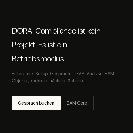
DORA-Compliance ist kein
Projekt. Es ist ein
Betriebsmodus.
Enterprise-Setup-Gespräch – GAP-Analyse, BAM-
Objekte, konkrete nächste Schritte.
Gespräch buchen
BAM Core