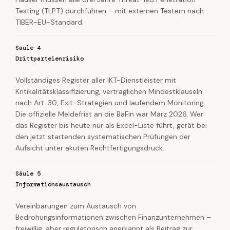
Testing (TLPT) durchführen – mit externen Testern nach
TIBER-EU-Standard.
Säule 4
Drittparteienrisiko
Vollständiges Register aller IKT-Dienstleister mit
Kritikalitätsklassifizierung, vertraglichen Mindestklauseln
nach Art. 30, Exit-Strategien und laufendem Monitoring.
Die offizielle Meldefrist an die BaFin war März 2026. Wer
das Register bis heute nur als Excel-Liste führt, gerät bei
den jetzt startenden systematischen Prüfungen der
Aufsicht unter akuten Rechtfertigungsdruck.
Säule 5
Informationsaustausch
Vereinbarungen zum Austausch von
Bedrohungsinformationen zwischen Finanzunternehmen –
freiwillig, aber regulatorisch anerkannt als Beitrag zur