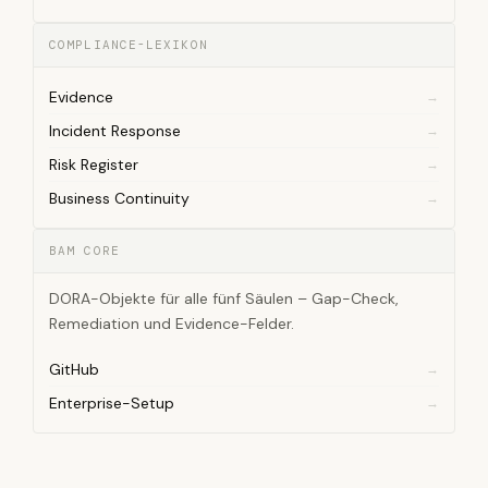
COMPLIANCE-LEXIKON
Evidence
Incident Response
Risk Register
Business Continuity
BAM CORE
DORA-Objekte für alle fünf Säulen – Gap-Check,
Remediation und Evidence-Felder.
GitHub
Enterprise-Setup