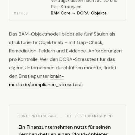
Vertragsklauseln nach Art. 30 und
Exit-Strategien.
BAM Core → DORA-Objekte
GITHUB
Das BAM-Objektmodell bildet alle fünf Säulen als
strukturierte Objekte ab – mit Gap-Check,
Remediation-Feldern und Evidence-Anforderungen
pro Kontrolle. Wer den DORA-Stresstest für das
eigene Unternehmen durchführen möchte, findet
den Einstieg unter
brain-
media.de/compliance_stresstest
.
DORA PRAXISFRAGE · ICT-RISIKOMANAGEMENT
Ein Finanzunternehmen nutzt für seinen
Kernbankbetrieb einen Cloud-Anbieter,