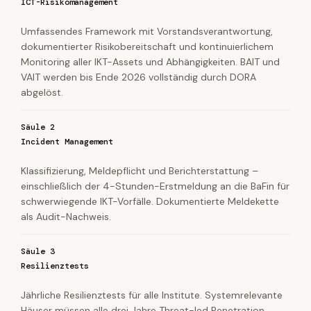
ICT-Risikomanagement
Umfassendes Framework mit Vorstandsverantwortung,
dokumentierter Risikobereitschaft und kontinuierlichem
Monitoring aller IKT-Assets und Abhängigkeiten. BAIT und
VAIT werden bis Ende 2026 vollständig durch DORA
abgelöst.
Säule 2
Incident Management
Klassifizierung, Meldepflicht und Berichterstattung –
einschließlich der 4-Stunden-Erstmeldung an die BaFin für
schwerwiegende IKT-Vorfälle. Dokumentierte Meldekette
als Audit-Nachweis.
Säule 3
Resilienztests
Jährliche Resilienztests für alle Institute. Systemrelevante
Häuser müssen alle drei Jahre Threat-led Penetration