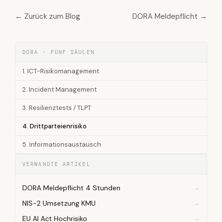
← Zurück zum Blog
DORA Meldepflicht →
DORA · FÜNF SÄULEN
1. ICT-Risikomanagement
2. Incident Management
3. Resilienztests / TLPT
4. Drittparteienrisiko
5. Informationsaustausch
VERWANDTE ARTIKEL
DORA Meldepflicht 4 Stunden
NIS-2 Umsetzung KMU
EU AI Act Hochrisiko