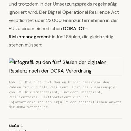
und trotzdem in der Umsetzungspraxis regelmäßig
ignoriert wird. Der Digital Operational Resilience Act
verpflichtet über 22.000 Finanzunternehmen in der
EU zu einem einheitlichen
DORA ICT-
Risikomanagement
in fünf Säulen, die gleichzeitig
stehen müssen:
Abb. 1: Die fünf DORA-Säulen bilden gemeinsam den
Rahmen für digitale Resilienz. Erst das Zusammenspiel
von ICT-Risikomanagement, Incident Management,
Resilienztests, Drittparteienrisiko und
Informationsaustausch erfüllt den ganzheitlichen Ansatz
der DORA-Verordnung.
Säule 1