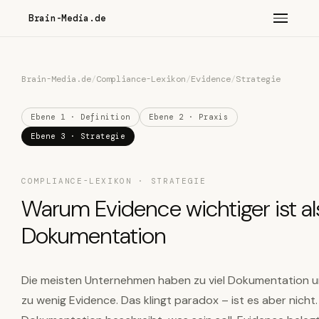
Brain-Media.de
Brain-Media.de
/
Compliance-Lexikon
/
Evidence
/
Strategie
Ebene 1 · Definition
Ebene 2 · Praxis
Ebene 3 · Strategie
COMPLIANCE-LEXIKON · STRATEGIE
Warum Evidence wichtiger ist al
Dokumentation
Die meisten Unternehmen haben zu viel Dokumentation 
zu wenig Evidence. Das klingt paradox – ist es aber nicht.