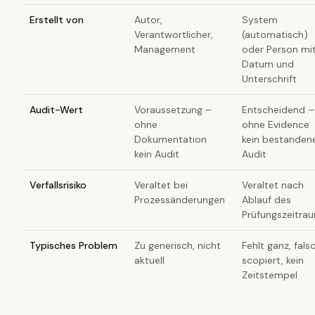
Erstellt von
Autor,
System
Verantwortlicher,
(automatisch)
Management
oder Person mi
Datum und
Unterschrift
Audit-Wert
Voraussetzung –
Entscheidend –
ohne
ohne Evidence
Dokumentation
kein bestanden
kein Audit
Audit
Verfallsrisiko
Veraltet bei
Veraltet nach
Prozessänderungen
Ablauf des
Prüfungszeitra
Typisches Problem
Zu generisch, nicht
Fehlt ganz, fals
aktuell
scopiert, kein
Zeitstempel