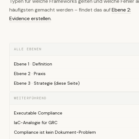
Typen für welche Frameworks gelten und welche Fehler 
häufigsten gemacht werden – findet das auf
Ebene 2:
Evidence erstellen
.
ALLE EBENEN
Ebene 1 · Definition
Ebene 2 · Praxis
Ebene 3 · Strategie (diese Seite)
WEITERFÜHREND
Executable Compliance
IaC-Analogie für GRC
Compliance ist kein Dokument-Problem