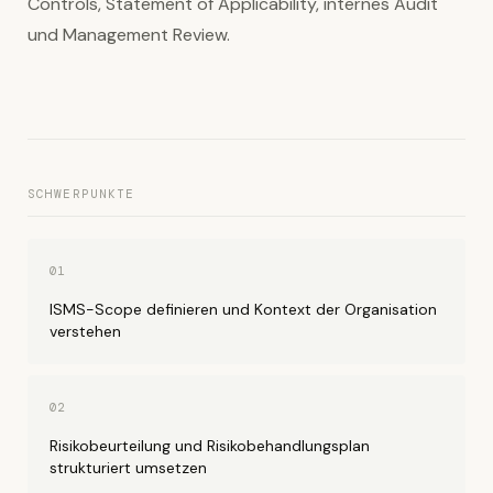
Controls, Statement of Applicability, internes Audit
und Management Review.
SCHWERPUNKTE
01
ISMS-Scope definieren und Kontext der Organisation
verstehen
02
Risikobeurteilung und Risikobehandlungsplan
strukturiert umsetzen