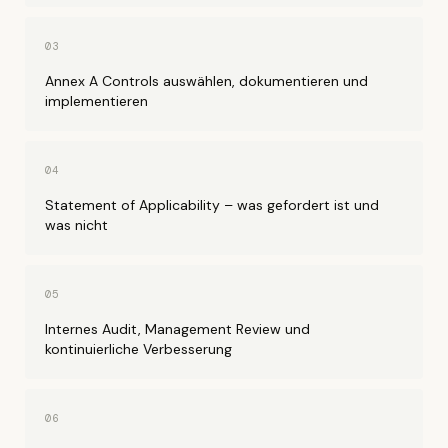
03
Annex A Controls auswählen, dokumentieren und
implementieren
04
Statement of Applicability – was gefordert ist und
was nicht
05
Internes Audit, Management Review und
kontinuierliche Verbesserung
06