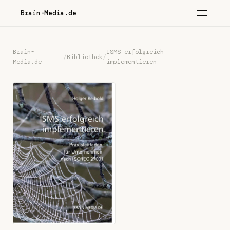
Brain-Media.de
Brain-
ISMS erfolgreich
/
Bibliothek
/
Media.de
implementieren