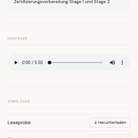
Zertifizierungsvorbereitung Stage 1 und Stage 2
HÖRPROBE
DOWNLOADS
Leseprobe
↓ Herunterladen