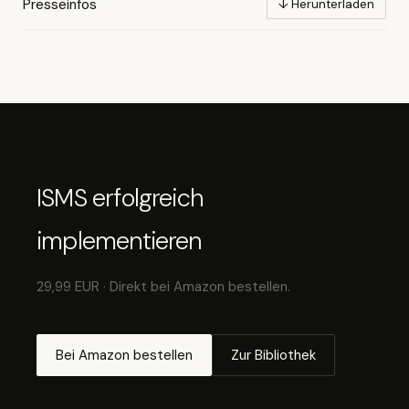
Presseinfos
↓ Herunterladen
ISMS erfolgreich
implementieren
29,99 EUR · Direkt bei Amazon bestellen.
Bei Amazon bestellen
Zur Bibliothek