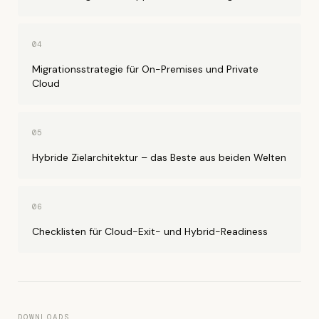
04
Migrationsstrategie für On-Premises und Private
Cloud
05
Hybride Zielarchitektur – das Beste aus beiden Welten
06
Checklisten für Cloud-Exit- und Hybrid-Readiness
DOWNLOADS