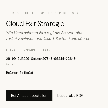
IT-SICHERHEIT · DR. HOLGER REIBOLD
Cloud Exit Strategie
Wie Unternehmen ihre digitale Souveränität
zurückgewinnen und Cloud-Kosten kontrollieren
PREIS
UMFANG
ISBN
29,99 EUR
220 Seiten
978-3-95444-326-0
AUTOR
Holger Reibold
Bei Amazon bestellen
Leseprobe PDF