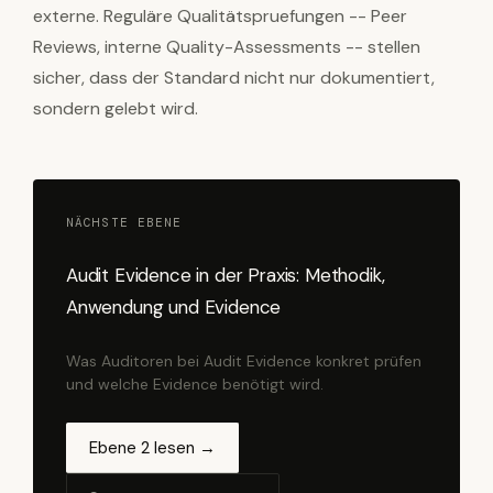
externe. Reguläre Qualitätspruefungen -- Peer
Reviews, interne Quality-Assessments -- stellen
sicher, dass der Standard nicht nur dokumentiert,
sondern gelebt wird.
NÄCHSTE EBENE
Audit Evidence in der Praxis: Methodik,
Anwendung und Evidence
Was Auditoren bei Audit Evidence konkret prüfen
und welche Evidence benötigt wird.
Ebene 2 lesen →