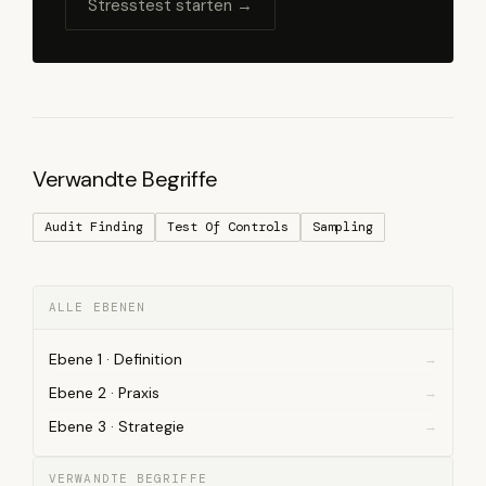
Stresstest starten →
Verwandte Begriffe
Audit Finding
Test Of Controls
Sampling
ALLE EBENEN
Ebene 1 · Definition
Ebene 2 · Praxis
Ebene 3 · Strategie
VERWANDTE BEGRIFFE