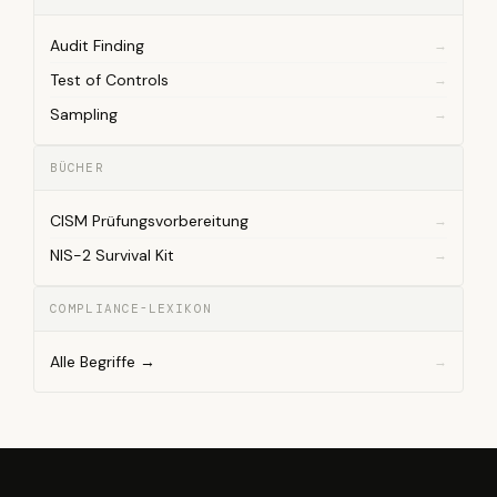
Audit Finding
Test of Controls
Sampling
BÜCHER
CISM Prüfungsvorbereitung
NIS-2 Survival Kit
COMPLIANCE-LEXIKON
Alle Begriffe →