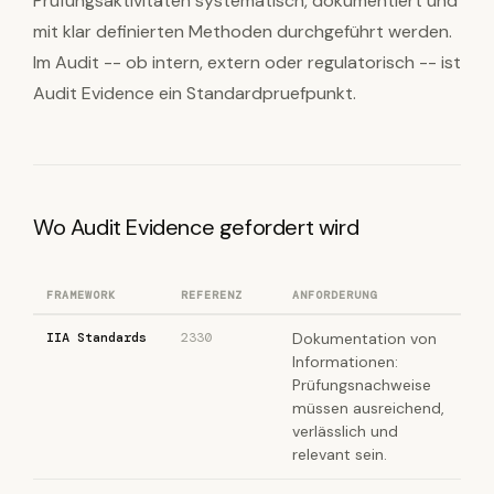
Prüfungsaktivitäten systematisch, dokumentiert und
mit klar definierten Methoden durchgeführt werden.
Im Audit -- ob intern, extern oder regulatorisch -- ist
Audit Evidence ein Standardpruefpunkt.
Wo Audit Evidence gefordert wird
FRAMEWORK
REFERENZ
ANFORDERUNG
IIA Standards
2330
Dokumentation von
Informationen:
Prüfungsnachweise
müssen ausreichend,
verlässlich und
relevant sein.