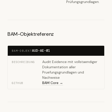
Prüfungsgrundlagen.
BAM-Objektreferenz
AUD-AE-01
BAM-OBJEKT
Audit Evidence mit vollstaendiger
BESCHREIBUNG
Dokumentation aller
Pruefungsgrundlagen und
Nachweise
BAM Core →
GITHUB