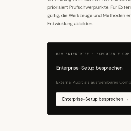
priorisiert Prüfschwerpunkte. Für Exter
gültig, die Werkzeuge und Methoden en
Entwicklung abbilden.
BAM ENTERPRISE · EXECUTABLE COM
Enterprise-Setup besprechen
External Audit als ausfuehrbares Comp
Enterprise-Setup besprechen →