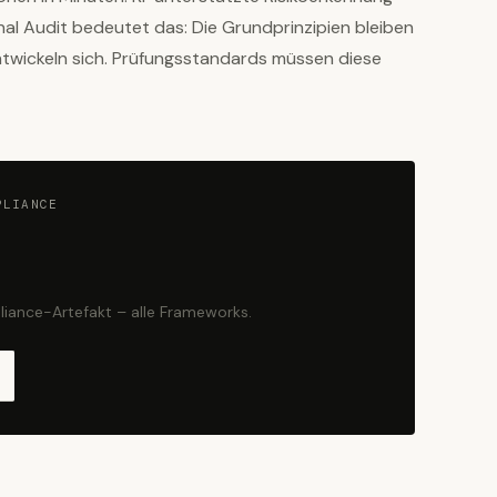
nal Audit bedeutet das: Die Grundprinzipien bleiben
twickeln sich. Prüfungsstandards müssen diese
PLIANCE
liance-Artefakt – alle Frameworks.