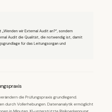
t „Wenden wir External Audit an?“, sondern
nal Audit die Qualität, die notwendig ist, damit
gsgrundlage für das Leitungsorgan und
ungspraxis
verändern die Prüfungspraxis grundlegend.
en durch Vollerhebungen. Datenanalytik ermöglicht
ionen in Minuten. KI-unterstützte Risikoerkennung