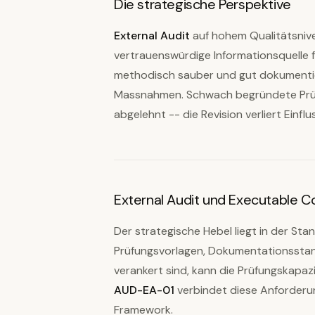
Die strategische Perspektive
External Audit
auf hohem Qualitätsnivea
vertrauenswürdige Informationsquelle 
methodisch sauber und gut dokumentie
Massnahmen. Schwach begründete Prü
abgelehnt -- die Revision verliert Einflu
External Audit und Executable 
Der strategische Hebel liegt in der Sta
Prüfungsvorlagen, Dokumentationssta
verankert sind, kann die Prüfungskapaz
AUD-EA-01
verbindet diese Anforderu
Framework.