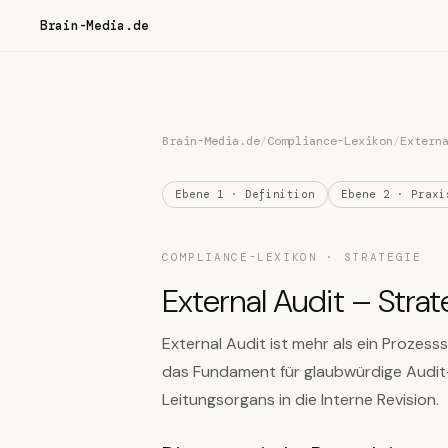
Brain-Media.de
Brain-Media.de
/
Compliance-Lexikon
/
Extern
Ebene 1 · Definition
Ebene 2 · Praxi
COMPLIANCE-LEXIKON · STRATEGIE
External Audit – Strat
External Audit ist mehr als ein Prozesss
das Fundament für glaubwürdige Audit
Leitungsorgans in die Interne Revision.