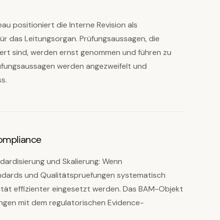
u positioniert die Interne Revision als
für das Leitungsorgan. Prüfungsaussagen, die
rt sind, werden ernst genommen und führen zu
fungsaussagen werden angezweifelt und
ss.
Compliance
ndardisierung und Skalierung: Wenn
ndards und Qualitätspruefungen systematisch
ität effizienter eingesetzt werden. Das BAM-Objekt
ngen mit dem regulatorischen Evidence-