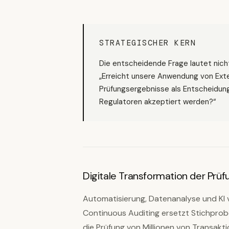
STRATEGISCHER KERN
Die entscheidende Frage lautet nich
„Erreicht unsere Anwendung von Exter
Prüfungsergebnisse als Entscheidun
Regulatoren akzeptiert werden?“
Digitale Transformation der Prüf
Automatisierung, Datenanalyse und KI 
Continuous Auditing ersetzt Stichprob
die Prüfung von Millionen von Transakt