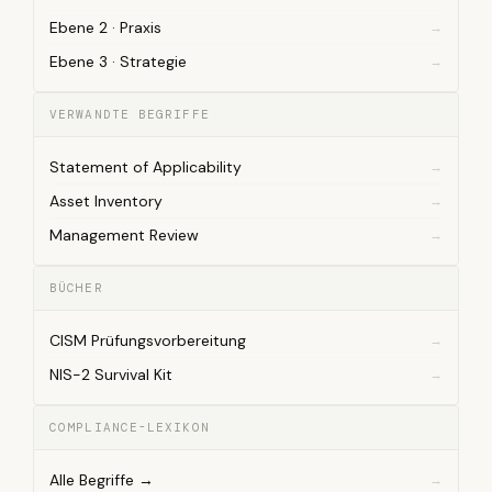
Ebene 2 · Praxis
Ebene 3 · Strategie
VERWANDTE BEGRIFFE
Statement of Applicability
Asset Inventory
Management Review
BÜCHER
CISM Prüfungsvorbereitung
NIS-2 Survival Kit
COMPLIANCE-LEXIKON
Alle Begriffe →