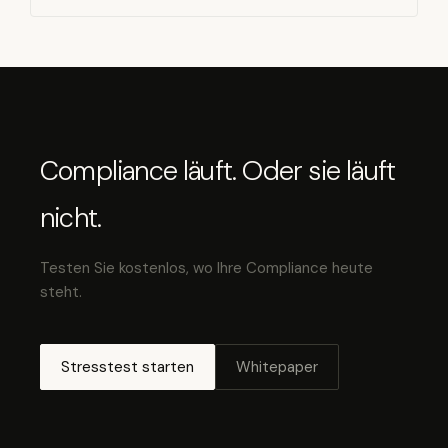
Compliance läuft. Oder sie läuft
nicht.
Testen Sie kostenlos, wo Ihre Compliance heute
steht.
Stresstest starten
Whitepaper