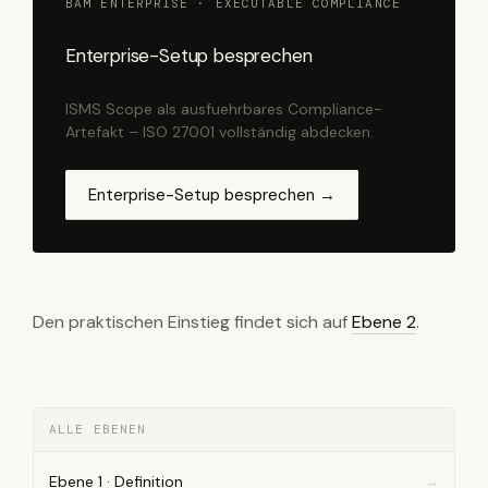
BAM ENTERPRISE · EXECUTABLE COMPLIANCE
Enterprise-Setup besprechen
ISMS Scope als ausfuehrbares Compliance-
Artefakt – ISO 27001 vollständig abdecken.
Enterprise-Setup besprechen →
Den praktischen Einstieg findet sich auf
Ebene 2
.
ALLE EBENEN
Ebene 1 · Definition