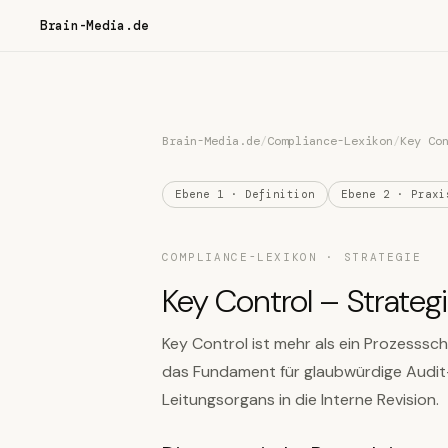
Brain-Media.de
Brain-Media.de
/
Compliance-Lexikon
/
Key Co
Ebene 1 · Definition
Ebene 2 · Praxi
COMPLIANCE-LEXIKON · STRATEGIE
Key Control – Strateg
Key Control ist mehr als ein Prozessschr
das Fundament für glaubwürdige Audit
Leitungsorgans in die Interne Revision.