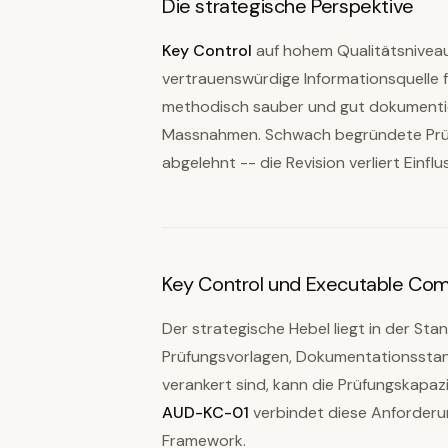
Die strategische Perspektive
Key Control
auf hohem Qualitätsniveau 
vertrauenswürdige Informationsquelle 
methodisch sauber und gut dokumentie
Massnahmen. Schwach begründete Prü
abgelehnt -- die Revision verliert Einflu
Key Control und Executable Com
Der strategische Hebel liegt in der Sta
Prüfungsvorlagen, Dokumentationssta
verankert sind, kann die Prüfungskapaz
AUD-KC-01
verbindet diese Anforderu
Framework.