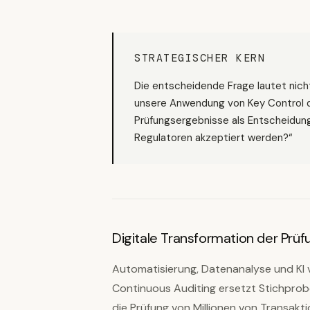
STRATEGISCHER KERN
Die entscheidende Frage lautet nich
unsere Anwendung von Key Control di
Prüfungsergebnisse als Entscheidun
Regulatoren akzeptiert werden?“
Digitale Transformation der Prüf
Automatisierung, Datenanalyse und KI 
Continuous Auditing ersetzt Stichprob
die Prüfung von Millionen von Transakt