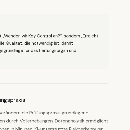
t „Wenden wir Key Control an?“, sondern „Erreicht
e Qualität, die notwendig ist, damit
gsgrundlage für das Leitungsorgan und
ungspraxis
verändern die Prüfungspraxis grundlegend.
en durch Vollerhebungen. Datenanalytik ermöglicht
ionen in Minuten. KI-unterstützte Risikoerkennung