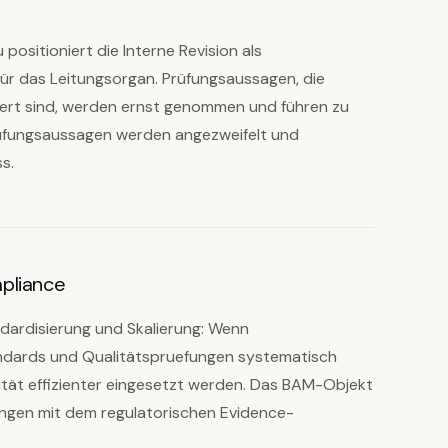
positioniert die Interne Revision als
für das Leitungsorgan. Prüfungsaussagen, die
rt sind, werden ernst genommen und führen zu
fungsaussagen werden angezweifelt und
ss.
pliance
ndardisierung und Skalierung: Wenn
ndards und Qualitätspruefungen systematisch
ität effizienter eingesetzt werden. Das BAM-Objekt
ngen mit dem regulatorischen Evidence-