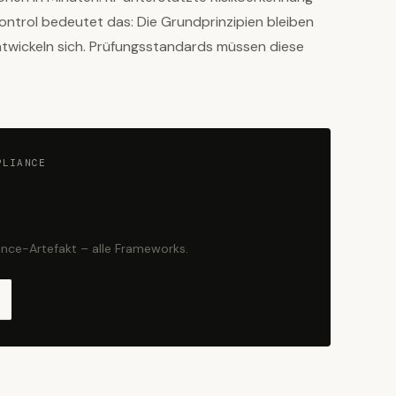
Control bedeutet das: Die Grundprinzipien bleiben
twickeln sich. Prüfungsstandards müssen diese
PLIANCE
nce-Artefakt – alle Frameworks.