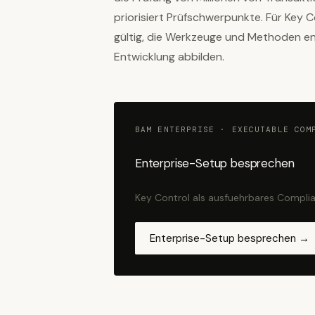
priorisiert Prüfschwerpunkte. Für Key 
gültig, die Werkzeuge und Methoden en
Entwicklung abbilden.
BAM ENTERPRISE · EXECUTABLE COM
Enterprise-Setup besprechen
Key Control als ausfuehrbares Complia
Enterprise-Setup besprechen →