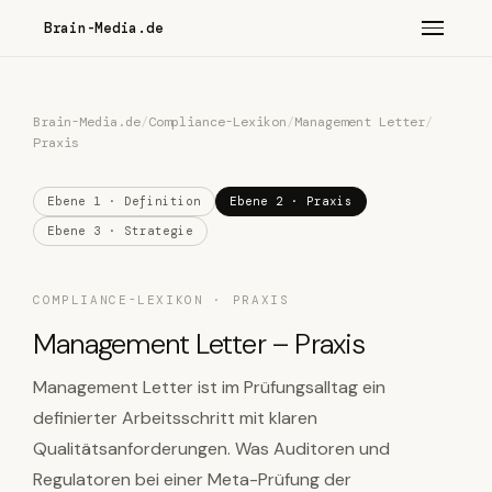
Brain-Media.de
Brain-Media.de
/
Compliance-Lexikon
/
Management Letter
/
Praxis
Ebene 1 · Definition
Ebene 2 · Praxis
Ebene 3 · Strategie
COMPLIANCE-LEXIKON · PRAXIS
Management Letter – Praxis
Management Letter ist im Prüfungsalltag ein
definierter Arbeitsschritt mit klaren
Qualitätsanforderungen. Was Auditoren und
Regulatoren bei einer Meta-Prüfung der