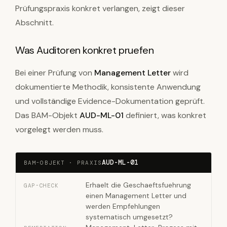
Prüfungspraxis konkret verlangen, zeigt dieser
Abschnitt.
Was Auditoren konkret pruefen
Bei einer Prüfung von
Management Letter
wird
dokumentierte Methodik, konsistente Anwendung
und vollständige Evidence-Dokumentation geprüft.
Das BAM-Objekt
AUD-ML-01
definiert, was konkret
vorgelegt werden muss.
AUD-ML-01
BAM-OBJEKT · PRAXIS
Erhaelt die Geschaeftsfuehrung
GAP-CHECK
einen Management Letter und
werden Empfehlungen
systematisch umgesetzt?