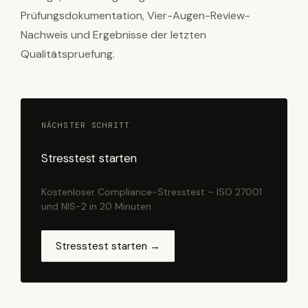
Prüfungsdokumentation, Vier-Augen-Review-
Nachweis und Ergebnisse der letzten
Qualitätspruefung.
NÄCHSTER SCHRITT
Stresstest starten
Kostenloser Compliance-Stresstest – ISO 27001
und NIS-2 in 20 Minuten.
Stresstest starten →