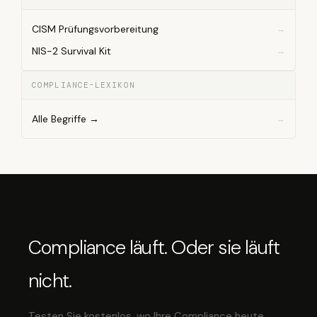
CISM Prüfungsvorbereitung
NIS-2 Survival Kit
COMPLIANCE-LEXIKON
Alle Begriffe →
Compliance läuft. Oder sie läuft
nicht.
Testen Sie kostenlos, wo Ihre Compliance heute