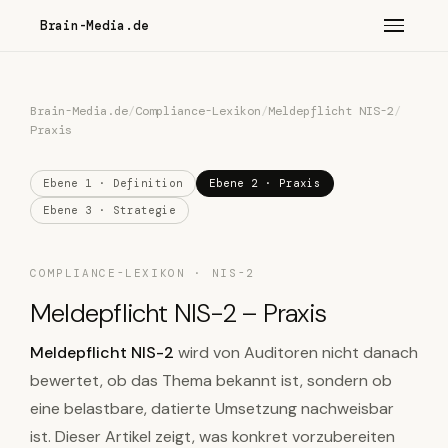
Brain-Media.de
Brain-Media.de
/
Compliance-Lexikon
/
Meldepflicht NIS-2
/
Praxis
Ebene 1 · Definition
Ebene 2 · Praxis
Ebene 3 · Strategie
COMPLIANCE-LEXIKON · NIS-2
Meldepflicht NIS-2 – Praxis
Meldepflicht NIS-2
wird von Auditoren nicht danach
bewertet, ob das Thema bekannt ist, sondern ob
eine belastbare, datierte Umsetzung nachweisbar
ist. Dieser Artikel zeigt, was konkret vorzubereiten