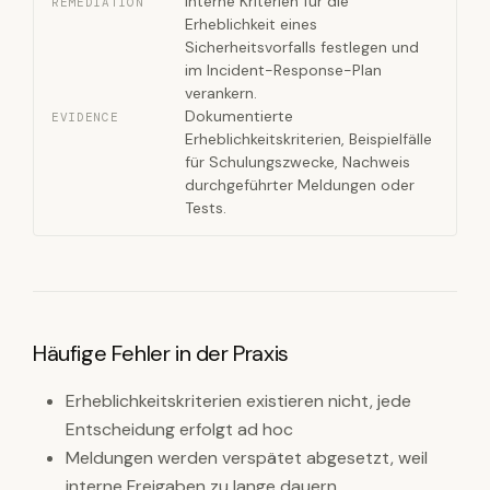
Interne Kriterien für die
REMEDIATION
Erheblichkeit eines
Sicherheitsvorfalls festlegen und
im Incident-Response-Plan
verankern.
Dokumentierte
EVIDENCE
Erheblichkeitskriterien, Beispielfälle
für Schulungszwecke, Nachweis
durchgeführter Meldungen oder
Tests.
Häufige Fehler in der Praxis
Erheblichkeitskriterien existieren nicht, jede
Entscheidung erfolgt ad hoc
Meldungen werden verspätet abgesetzt, weil
interne Freigaben zu lange dauern