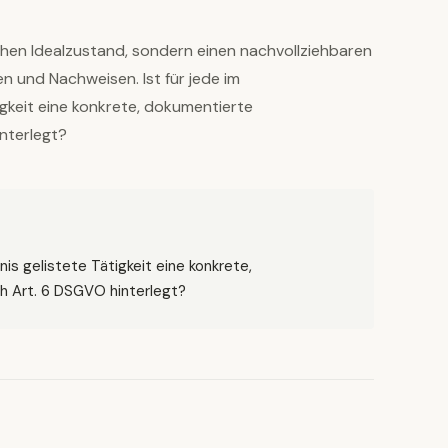
chen Idealzustand, sondern einen nachvollziehbaren
en und Nachweisen. Ist für jede im
igkeit eine konkrete, dokumentierte
nterlegt?
nis gelistete Tätigkeit eine konkrete,
 Art. 6 DSGVO hinterlegt?