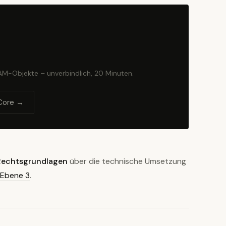
BAM-Objekte – unverbindlich, 20 Minuten.
Core →
Rechtsgrundlagen
über die technische Umsetzung
Ebene 3
.