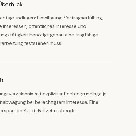
Überblick
tsgrundlagen: Einwilligung, Vertragserfüllung,
e Interessen, öffentliches Interesse und
ungstätigkeit benötigt genau eine tragfähige
erarbeitung feststehen muss.
it
ungsverzeichnis mit expliziter Rechtsgrundlage je
enabwägung bei berechtigtem Interesse. Eine
erspart im Audit-Fall zeitraubende