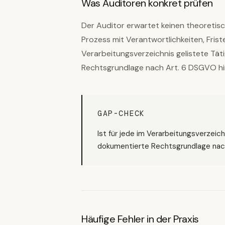
Was Auditoren konkret prüfen
Der Auditor erwartet keinen theoretis
Prozess mit Verantwortlichkeiten, Frist
Verarbeitungsverzeichnis gelistete Tät
Rechtsgrundlage nach Art. 6 DSGVO hi
GAP-CHECK
Ist für jede im Verarbeitungsverzeich
dokumentierte Rechtsgrundlage nach
Häufige Fehler in der Praxis