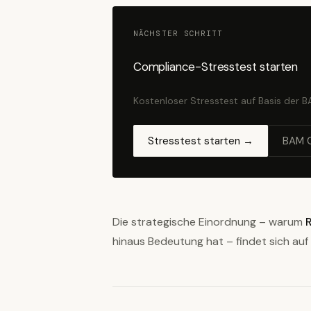
NÄCHSTER SCHRITT
Compliance-Stresstest starten
Kostenloser Stresstest auf Basis der 
Stresstest starten →
BAM 
Die strategische Einordnung – warum
hinaus Bedeutung hat – findet sich auf