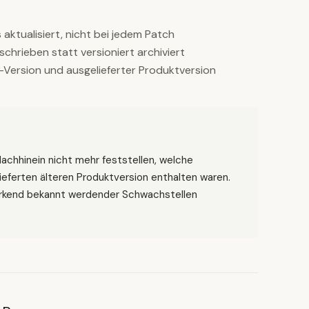
aktualisiert, nicht bei jedem Patch
hrieben statt versioniert archiviert
Version und ausgelieferter Produktversion
Nachhinein nicht mehr feststellen, welche
ieferten älteren Produktversion enthalten waren.
irkend bekannt werdender Schwachstellen