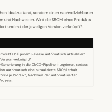
chen Idealzustand, sondern einen nachvollziehbaren
sten und Nachweisen. Wird die SBOM eines Produkts
ert und mit der jeweiligen Version verknüpft?
rodukts bei jedem Release automatisch aktualisiert
 Version verknüpft?
enerierung in die CI/CD-Pipeline integrieren, sodass
ion automatisch eine aktualisierte SBOM erhält.
torie je Produkt, Nachweis der automatisierten
Prozess.