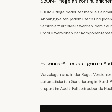
SBOM-Pflege als kontinuierliche
SBOM-Pflege bedeutet mehr als einmali
Abhängigkeiten, jedem Patch und jedem
versioniert archiviert werden, damit auc
Produktversionen der Komponentenstan
Evidence-Anforderungen im Aud
Vorzulegen sind in der Regel: Versioni
automatisierten Generierung im Build-P
erspart im Audit-Fall zeitraubende Na