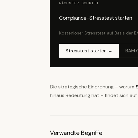
NÄCHSTER SCHRITT
Compliance-Stresstest starten
Kostenloser Stresstest auf Basis der 
Stresstest starten →
BAM 
Die strategische Einordnung – warum
hinaus Bedeutung hat – findet sich auf
Verwandte Begriffe