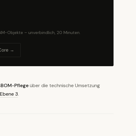
BAM-Objekte – unverbindlich, 20 Minuten.
Core →
SBOM-Pflege
über die technische Umsetzung
Ebene 3
.