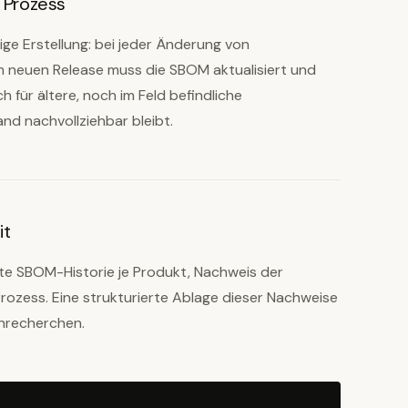
r Prozess
ge Erstellung: bei jeder Änderung von
 neuen Release muss die SBOM aktualisiert und
h für ältere, noch im Feld befindliche
d nachvollziehbar bleibt.
it
erte SBOM-Historie je Produkt, Nachweis der
rozess. Eine strukturierte Ablage dieser Nachweise
chrecherchen.