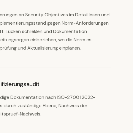
erungen an Security Objectives im Detail lesen und
n Implementierungsstand gegen Norm-Anforderungen
itt: Lücken schließen und Dokumentation
t: Leitungsorgan einbeziehen, wo die Norm es
erprüfung und Aktualisierung einplanen.
fizierungsaudit
tändige Dokumentation nach ISO-27001:2022-
 durch zuständige Ebene, Nachweis der
itspruef-Nachweis.