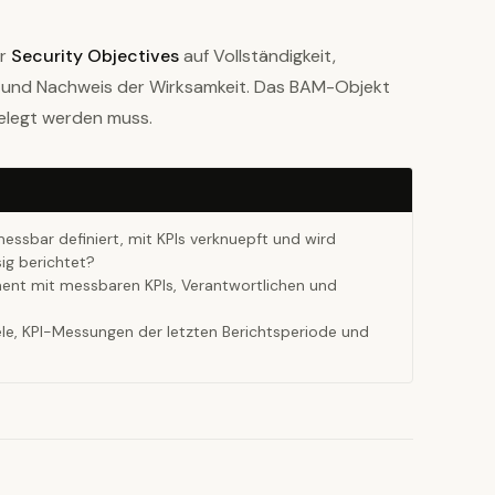
or
Security Objectives
auf Vollständigkeit,
 und Nachweis der Wirksamkeit. Das BAM-Objekt
gelegt werden muss.
messbar definiert, mit KPIs verknuepft und wird
ig berichtet?
ent mit messbaren KPIs, Verantwortlichen und
ele, KPI-Messungen der letzten Berichtsperiode und