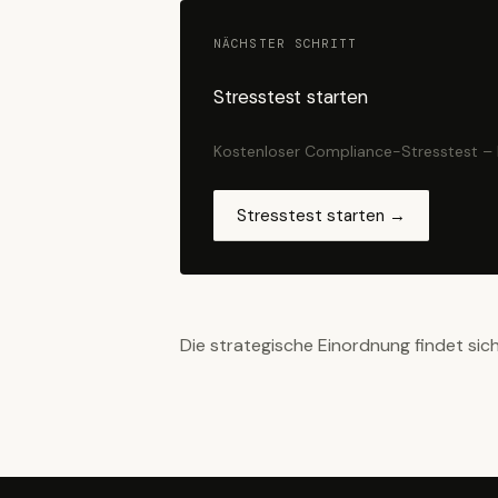
NÄCHSTER SCHRITT
Stresstest starten
Kostenloser Compliance-Stresstest – 
Stresstest starten →
Die strategische Einordnung findet sic