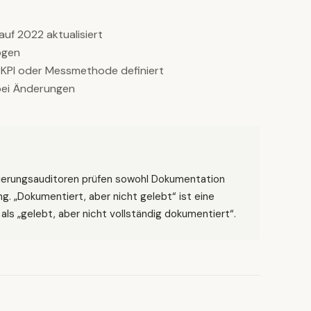
uf 2022 aktualisiert
ogen
 KPI oder Messmethode definiert
 bei Änderungen
izierungsauditoren prüfen sowohl Dokumentation
g. „Dokumentiert, aber nicht gelebt“ ist eine
ls „gelebt, aber nicht vollständig dokumentiert“.