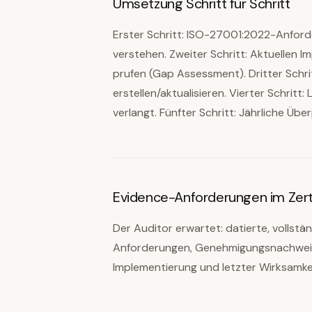
Umsetzung Schritt für Schritt
Erster Schritt: ISO-27001:2022-Anford
verstehen. Zweiter Schritt: Aktuelle
prufen (Gap Assessment). Dritter Schr
erstellen/aktualisieren. Vierter Schrit
verlangt. Fünfter Schritt: Jährliche Üb
Evidence-Anforderungen im Zerti
Der Auditor erwartet: datierte, volls
Anforderungen, Genehmigungsnachweis
Implementierung und letzter Wirksamke