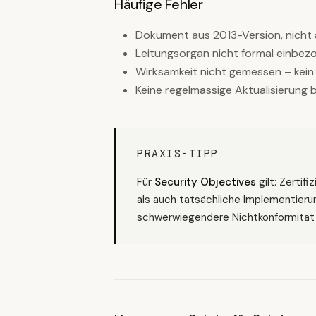
Häufige Fehler
Dokument aus 2013-Version, nicht a
Leitungsorgan nicht formal einbez
Wirksamkeit nicht gemessen – kein
Keine regelmässige Aktualisierung
PRAXIS-TIPP
Für
Security Objectives
gilt: Zertif
als auch tatsächliche Implementierun
schwerwiegendere Nichtkonformität a