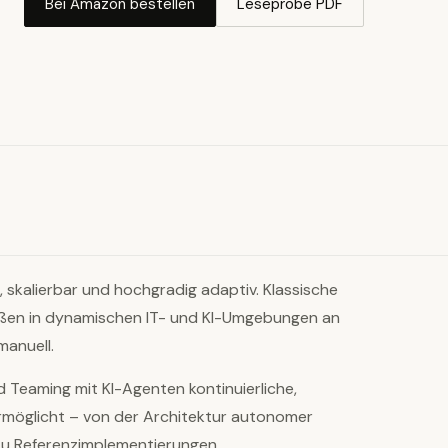
Bei Amazon bestellen
Leseprobe PDF
, skalierbar und hochgradig adaptiv. Klassische
oßen in dynamischen IT- und KI-Umgebungen an
manuell.
 Teaming mit KI-Agenten kontinuierliche,
rmöglicht – von der Architektur autonomer
zu Referenzimplementierungen.