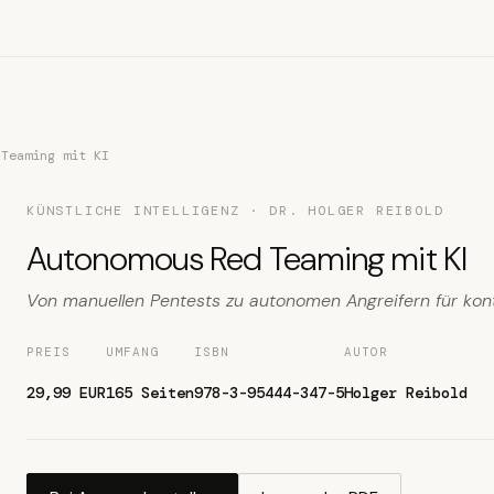
 Teaming mit KI
KÜNSTLICHE INTELLIGENZ · DR. HOLGER REIBOLD
Autonomous Red Teaming mit KI
Von manuellen Pentests zu autonomen Angreifern für kont
PREIS
UMFANG
ISBN
AUTOR
29,99 EUR
165 Seiten
978-3-95444-347-5
Holger Reibold