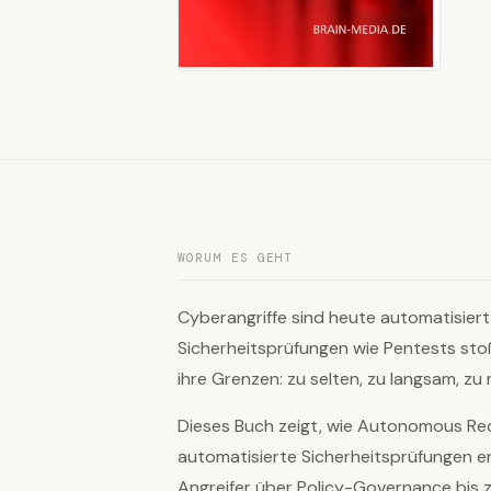
WORUM ES GEHT
Cyberangriffe sind heute automatisiert
Sicherheitsprüfungen wie Pentests st
ihre Grenzen: zu selten, zu langsam, zu 
Dieses Buch zeigt, wie Autonomous Red
automatisierte Sicherheitsprüfungen e
Angreifer über Policy-Governance bis 