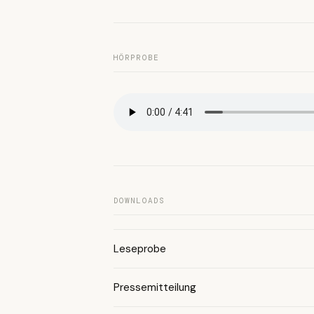
HÖRPROBE
DOWNLOADS
Leseprobe
Pressemitteilung