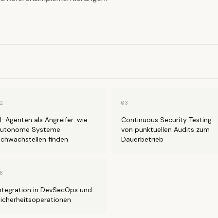
2
03
I-Agenten als Angreifer: wie
Continuous Security Testing:
utonome Systeme
von punktuellen Audits zum
chwachstellen finden
Dauerbetrieb
6
ntegration in DevSecOps und
icherheitsoperationen