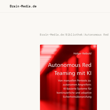
Brain-Media.de
Brain-Media.de
/
Bibliothek
/
Autonomous Red