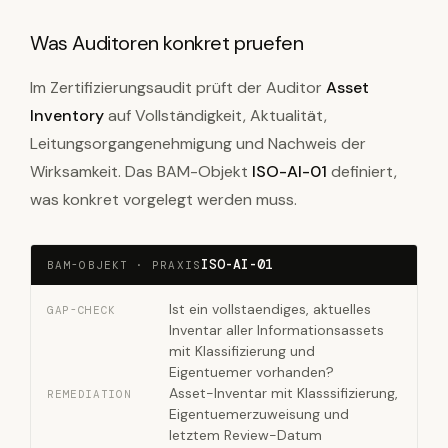
Was Auditoren konkret pruefen
Im Zertifizierungsaudit prüft der Auditor
Asset
Inventory
auf Vollständigkeit, Aktualität,
Leitungsorgangenehmigung und Nachweis der
Wirksamkeit. Das BAM-Objekt
ISO-AI-01
definiert,
was konkret vorgelegt werden muss.
ISO-AI-01
BAM-OBJEKT · PRAXIS
Ist ein vollstaendiges, aktuelles
GAP-CHECK
Inventar aller Informationsassets
mit Klassifizierung und
Eigentuemer vorhanden?
Asset-Inventar mit Klasssifizierung,
REMEDIATION
Eigentuemerzuweisung und
letztem Review-Datum