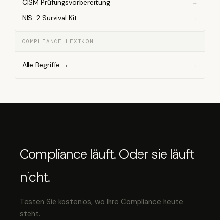
CISM Prüfungsvorbereitung
NIS-2 Survival Kit
COMPLIANCE-LEXIKON
Alle Begriffe →
Compliance läuft. Oder sie läuft
nicht.
Testen Sie kostenlos, wo Ihre Compliance heute
steht.