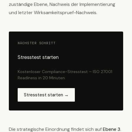
zuständige Ebene, Nachweis der Implementierung
und letzter Wirksamkeitspruef-Nachweis.
NÄCHSTER SCHRITT
Stresstest starten
Kostenloser Compliance-Stresstest – ISO 27001
Readiness in 20 Minuten.
Stresstest starten →
Die strategische Einordnung findet sich auf
Ebene 3
.