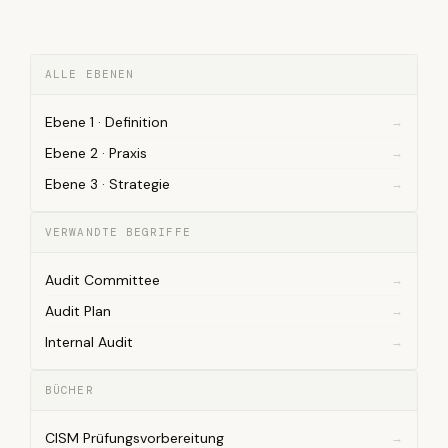
ALLE EBENEN
Ebene 1 · Definition
Ebene 2 · Praxis
Ebene 3 · Strategie
VERWANDTE BEGRIFFE
Audit Committee
Audit Plan
Internal Audit
BÜCHER
CISM Prüfungsvorbereitung