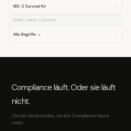
NIS-2 Survival Kit
COMPLIANCE-LEXIKON
Alle Begriffe →
Compliance läuft. Oder sie läuft
nicht.
Testen Sie kostenlos, wo Ihre Compliance heute
steht.