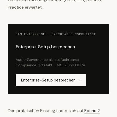
Practice erwartet.
BAM ENTERPRISE · EXECUTABLE COMPLIANCE
Enterprise-Setup besprechen
Audit-Governance als ausfuehrbares
Compliance-Artefakt – NIS-2 und DORA.
Enterprise-Setup besprechen →
Den praktischen Einstieg findet sich auf
Ebene 2
.