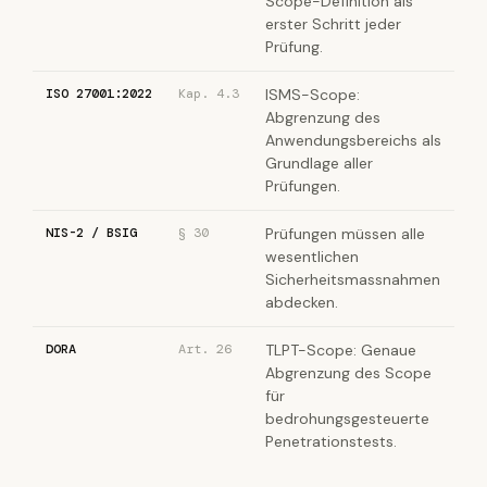
Scope-Definition als
erster Schritt jeder
Prüfung.
ISO 27001:2022
Kap. 4.3
ISMS-Scope:
Abgrenzung des
Anwendungsbereichs als
Grundlage aller
Prüfungen.
NIS-2 / BSIG
§ 30
Prüfungen müssen alle
wesentlichen
Sicherheitsmassnahmen
abdecken.
DORA
Art. 26
TLPT-Scope: Genaue
Abgrenzung des Scope
für
bedrohungsgesteuerte
Penetrationstests.