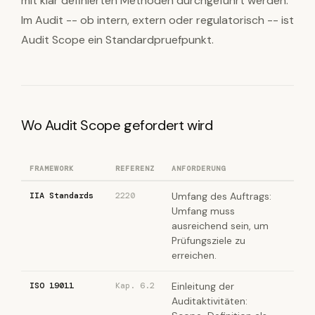
mit klar definierten Methoden durchgeführt werden.
Im Audit -- ob intern, extern oder regulatorisch -- ist
Audit Scope ein Standardpruefpunkt.
Wo Audit Scope gefordert wird
FRAMEWORK
REFERENZ
ANFORDERUNG
IIA Standards
2220
Umfang des Auftrags:
Umfang muss
ausreichend sein, um
Prüfungsziele zu
erreichen.
ISO 19011
Kap. 6.2
Einleitung der
Auditaktivitäten: