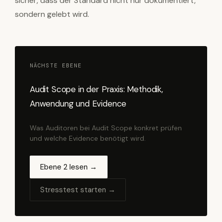
sicher, dass der Standard nicht nur dokumentiert,
sondern gelebt wird.
NÄCHSTE EBENE
Audit Scope in der Praxis: Methodik,
Anwendung und Evidence
Was Auditoren bei Audit Scope konkret prüfen
und welche Evidence benötigt wird.
Ebene 2 lesen →
Stresstest starten →