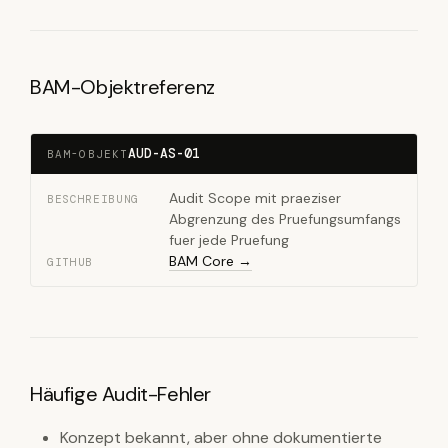
BAM-Objektreferenz
AUD-AS-01
BAM-OBJEKT
Audit Scope mit praeziser
BESCHREIBUNG
Abgrenzung des Pruefungsumfangs
fuer jede Pruefung
BAM Core →
GITHUB
Häufige Audit-Fehler
Konzept bekannt, aber ohne dokumentierte