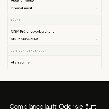
Audit Universe
Internal Audit
BÜCHER
CISM Prüfungsvorbereitung
NIS-2 Survival Kit
COMPLIANCE-LEXIKON
Alle Begriffe →
Compliance läuft. Oder sie läuft