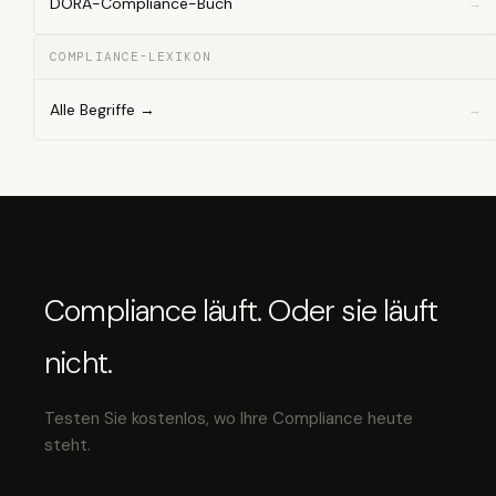
DORA-Compliance-Buch
COMPLIANCE-LEXIKON
Alle Begriffe →
Compliance läuft. Oder sie läuft
nicht.
Testen Sie kostenlos, wo Ihre Compliance heute
steht.