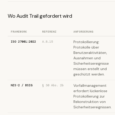
Wo Audit Trail gefordert wird
FRAMEWORK
REFERENZ
ANFORDERUNG
ISO 27001:2022
A.8.15
Protokollierung:
Protokolle über
Benutzeraktivitäten,
Ausnahmen und
Sicherheitsereignisse
müssen erstellt und
geschützt werden.
NIS-2 / BSIG
§ 30 Abs. 2b
Vorfallmanagement
erfordert lückenlose
Protokollierung zur
Rekonstruktion von
Sicherheitsereignissen.