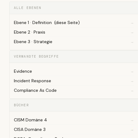
ALLE EBENEN
Ebene 1 · Definition (diese Seite)
Ebene 2 · Praxis
Ebene 3 · Strategie
VERWANDTE BEGRIFFE
Evidence
Incident Response
Compliance As Code
BÜCHER
CISM Domäne 4
CISA Domäne 3