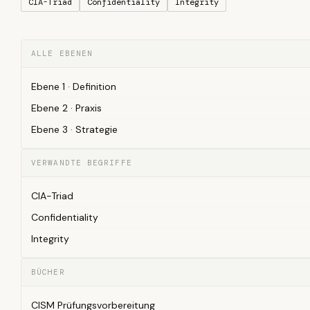
CIA-Triad
Confidentiality
Integrity
ALLE EBENEN
Ebene 1 · Definition
Ebene 2 · Praxis
Ebene 3 · Strategie
VERWANDTE BEGRIFFE
CIA-Triad
Confidentiality
Integrity
BÜCHER
CISM Prüfungsvorbereitung