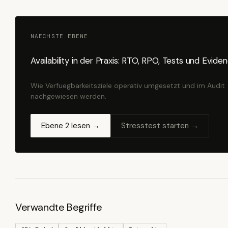
NAECHSTE EBENE
Availability in der Praxis: RTO, RPO, Tests und Evide
Wie Verfuegbarkeitsziele operativ umgesetzt und im Audit
nachgewiesen werden.
Ebene 2 lesen →
Stresstest starten →
Verwandte Begriffe