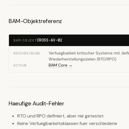
BAM-Objektreferenz
CROSS-AV-02
BAM-OBJEKT
Verfuegbarkeit kritischer Systeme mit defi
BESCHREIBUNG
Wiederherstellungszielen (RTO/RPO)
BAM Core →
GITHUB
Haeufige Audit-Fehler
RTO und RPO definiert, aber nie getestet
Keine Verfuegbarkeitsklassen fuer verschiedene