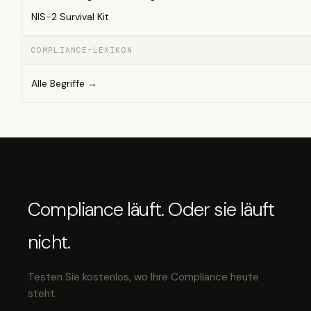
NIS-2 Survival Kit
COMPLIANCE-LEXIKON
Alle Begriffe →
Compliance läuft. Oder sie läuft
nicht.
Testen Sie kostenlos, wo Ihre Compliance heute
steht.