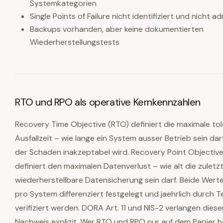
Systemkategorien
Single Points of Failure nicht identifiziert und nicht ad
Backups vorhanden, aber keine dokumentierten
Wiederherstellungstests
RTO und RPO als operative Kernkennzahlen
Recovery Time Objective (RTO) definiert die maximale tol
Ausfallzeit – wie lange ein System ausser Betrieb sein dar
der Schaden inakzeptabel wird. Recovery Point Objectiv
definiert den maximalen Datenverlust – wie alt die zuletz
wiederherstellbare Datensicherung sein darf. Beide Wer
pro System differenziert festgelegt und jaehrlich durch T
verifiziert werden. DORA Art. 11 und NIS-2 verlangen diese
Nachweis explizit. Wer RTO und RPO nur auf dem Papier h