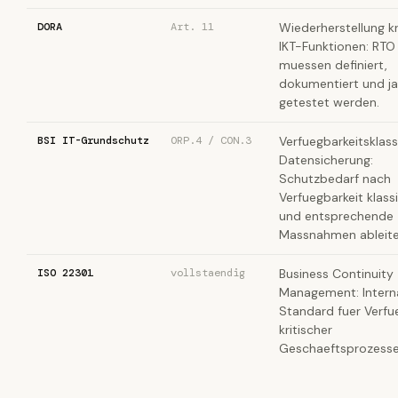
DORA
Art. 11
Wiederherstellung kr
IKT-Funktionen: RT
muessen definiert,
dokumentiert und ja
getestet werden.
BSI IT-Grundschutz
ORP.4 / CON.3
Verfuegbarkeitsklas
Datensicherung:
Schutzbedarf nach
Verfuegbarkeit klassi
und entsprechende
Massnahmen ableite
ISO 22301
vollstaendig
Business Continuity
Management: Interna
Standard fuer Verfu
kritischer
Geschaeftsprozesse