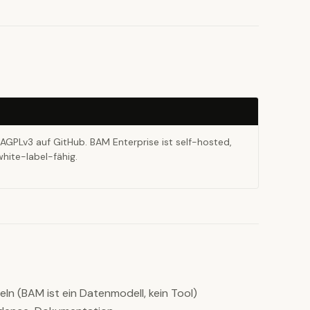
AGPLv3 auf GitHub. BAM Enterprise ist self-hosted,
ite-label-fähig.
n (BAM ist ein Datenmodell, kein Tool)