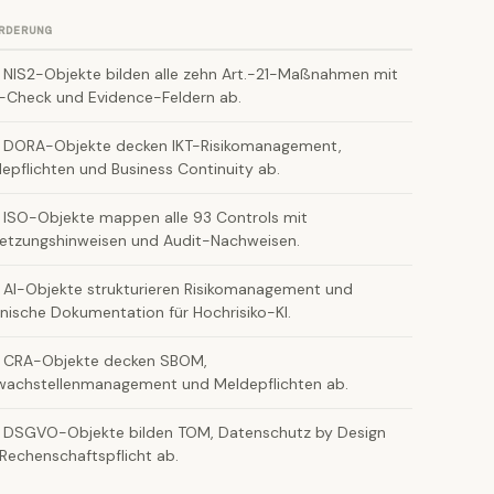
RDERUNG
NIS2-Objekte bilden alle zehn Art.-21-Maßnahmen mit
Check und Evidence-Feldern ab.
 DORA-Objekte decken IKT-Risikomanagement,
epflichten und Business Continuity ab.
ISO-Objekte mappen alle 93 Controls mit
tzungshinweisen und Audit-Nachweisen.
AI-Objekte strukturieren Risikomanagement und
nische Dokumentation für Hochrisiko-KI.
 CRA-Objekte decken SBOM,
achstellenmanagement und Meldepflichten ab.
DSGVO-Objekte bilden TOM, Datenschutz by Design
Rechenschaftspflicht ab.