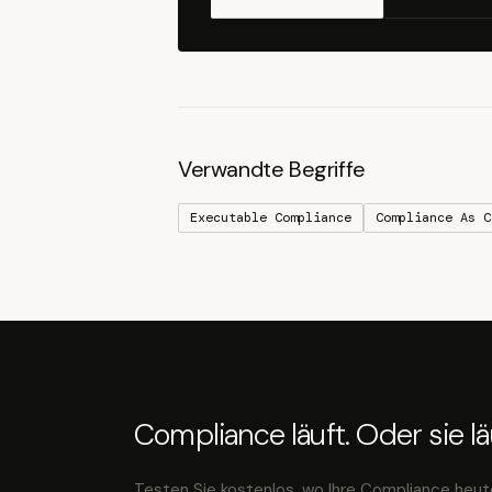
Verwandte Begriffe
Executable Compliance
Compliance As C
Compliance läuft. Oder sie läu
Testen Sie kostenlos, wo Ihre Compliance heut