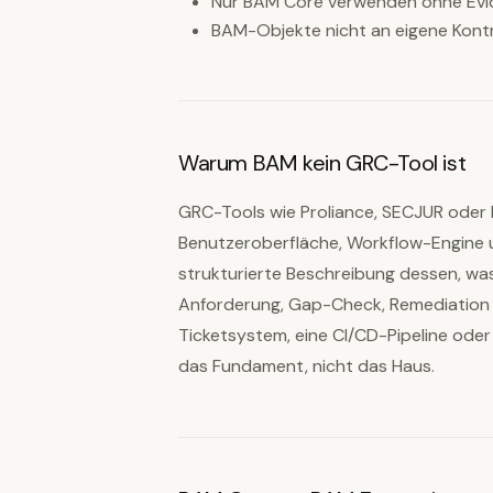
Nur BAM Core verwenden ohne Ev
BAM-Objekte nicht an eigene Kontr
Warum BAM kein GRC-Tool ist
GRC-Tools wie Proliance, SECJUR oder 
Benutzeroberfläche, Workflow-Engine u
strukturierte Beschreibung dessen, wa
Anforderung, Gap-Check, Remediation 
Ticketsystem, eine CI/CD-Pipeline oder 
das Fundament, nicht das Haus.