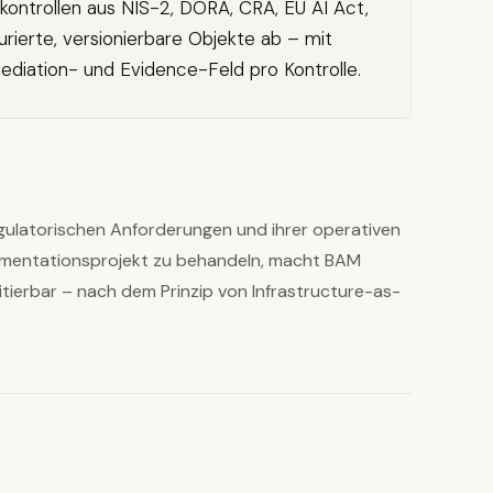
skontrollen aus NIS-2, DORA, CRA, EU AI Act,
ierte, versionierbare Objekte ab – mit
iation- und Evidence-Feld pro Kontrolle.
gulatorischen Anforderungen und ihrer operativen
umentationsprojekt zu behandeln, macht BAM
itierbar – nach dem Prinzip von Infrastructure-as-