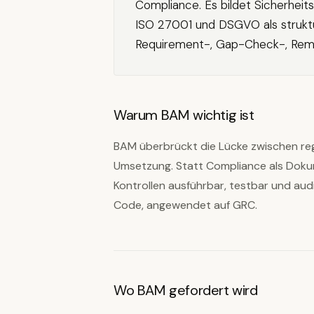
Compliance. Es bildet Sicherheit
ISO 27001 und DSGVO als struktur
Requirement-, Gap-Check-, Remed
Warum BAM wichtig ist
BAM überbrückt die Lücke zwischen re
Umsetzung. Statt Compliance als Dok
Kontrollen ausführbar, testbar und aud
Code, angewendet auf GRC.
Wo BAM gefordert wird