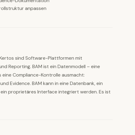
idence-Dokumentation
ollstruktur anpassen
Kertos sind Software-Plattformen mit
nd Reporting. BAM ist ein Datenmodell – eine
s eine Compliance-Kontrolle ausmacht:
und Evidence. BAM kann in eine Datenbank, ein
ein proprietäres Interface integriert werden. Es ist