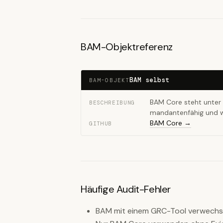
BAM-Objektreferenz
BAM selbst
BAM-OBJEKT
BAM Core steht unter 
BESCHREIBUNG
mandantenfähig und wh
BAM Core →
GITHUB
Häufige Audit-Fehler
BAM mit einem GRC-Tool verwechsel