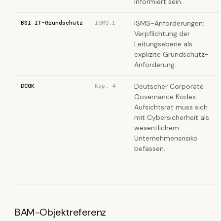
informiert sein.
BSI IT-Grundschutz
ISMS.1
ISMS-Anforderungen:
Verpflichtung der
Leitungsebene als
explizite Grundschutz-
Anforderung.
DCGK
Kap. 4
Deutscher Corporate
Governance Kodex:
Aufsichtsrat muss sich
mit Cybersicherheit als
wesentlichem
Unternehmensrisiko
befassen.
BAM-Objektreferenz