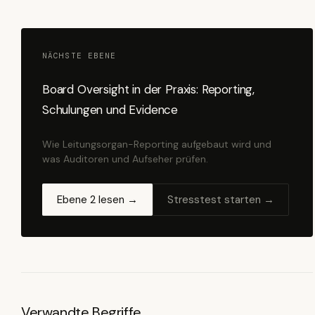
NÄCHSTE EBENE
Board Oversight in der Praxis: Reporting,
Schulungen und Evidence
Wie Leitungsorgan-Reporting aufgebaut wird und
was Auditoren und Aufseher prüfen.
Ebene 2 lesen →
Stresstest starten →
Verwandte Begriffe