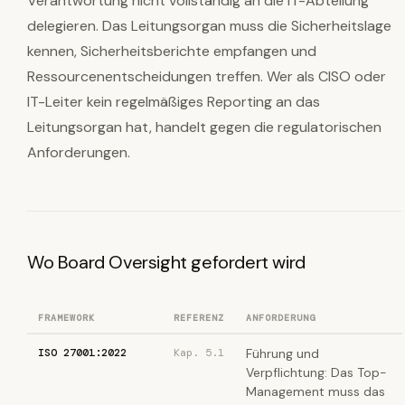
Verantwortung nicht vollständig an die IT-Abteilung
delegieren. Das Leitungsorgan muss die Sicherheitslage
kennen, Sicherheitsberichte empfangen und
Ressourcenentscheidungen treffen. Wer als CISO oder
IT-Leiter kein regelmäßiges Reporting an das
Leitungsorgan hat, handelt gegen die regulatorischen
Anforderungen.
Wo Board Oversight gefordert wird
FRAMEWORK
REFERENZ
ANFORDERUNG
ISO 27001:2022
Kap. 5.1
Führung und
Verpflichtung: Das Top-
Management muss das