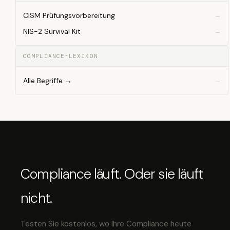
CISM Prüfungsvorbereitung
NIS-2 Survival Kit
COMPLIANCE-LEXIKON
Alle Begriffe →
Compliance läuft. Oder sie läuft
nicht.
Testen Sie kostenlos, wo Ihre Compliance heute