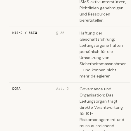
ISMS aktiv unterstützen,
Richtlinien genehmigen
und Ressourcen
bereitstellen.
NIS-2 / BSIG
§ 38
Haftung der
Geschäftsführung:
Leitungsorgane haften
persönlich für die
Umsetzung von
Sicherheitsmassnahmen
– und können nicht
mehr delegieren.
DORA
Art. 5
Governance und
Organisation: Das
Leitungsorgan trägt
direkte Verantwortung
für IKT-
Risikomanagement und
muss ausreichend