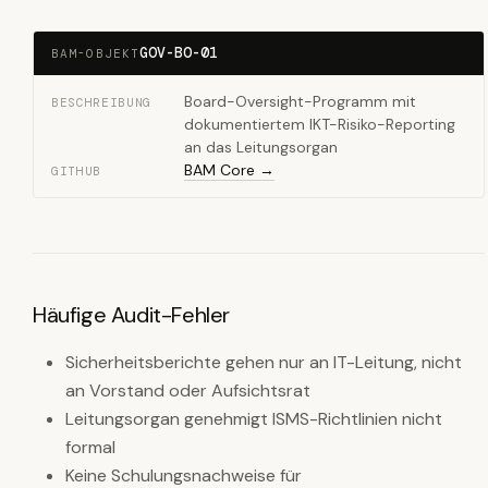
GOV-BO-01
BAM-OBJEKT
Board-Oversight-Programm mit
BESCHREIBUNG
dokumentiertem IKT-Risiko-Reporting
an das Leitungsorgan
BAM Core →
GITHUB
Häufige Audit-Fehler
Sicherheitsberichte gehen nur an IT-Leitung, nicht
an Vorstand oder Aufsichtsrat
Leitungsorgan genehmigt ISMS-Richtlinien nicht
formal
Keine Schulungsnachweise für