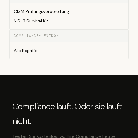
CISM Prüfungsvorbereitung
NIS-2 Survival Kit
COMPLIANCE-LEXIKON
Alle Begriffe →
Compliance läuft. Oder sie läuft
nicht.
Testen Sie kostenlos, wo Ihre Compliance heute