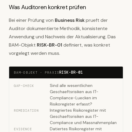
Was Auditoren konkret prüfen
Bei einer Prüfung von
Business Risk
prueft der
Auditor dokumentierte Methodik, konsistente
Anwendung und Nachweis der Aktualisierung. Das
BAM-Objekt
RISK-BR-01
definiert, was konkret
vorgelegt werden muss.
RISK-BR-01
BAM-OBJEKT · PRAXIS
Sind alle wesentlichen
GAP-CHECK
Geschaeftsrisiken aus IT-
Compliance-Luecken im
Risikoregister erfasst?
Integriertes Risikoregister mit
REMEDIATION
Geschaeftsrisiken aus IT-
Compliance und Massnahmenplan
Datiertes Risikoregister mit
EVIDENCE