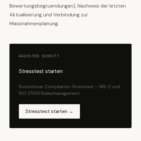
Bewertungsbegruendungen), Nachweis der letzten
Aktualisierung und Verbindung zur
Massnahmenplanung.
NÄCHSTER SCHRITT
Stresstest starten
Kostenloser Compliance-Stresstest – NIS-2 und
ISO 27001 Risikomanagement.
Stresstest starten →