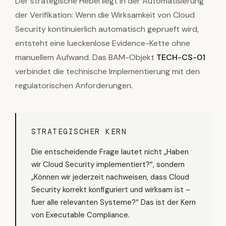
Der strategische Hebel liegt in der Automatisierung
der Verifikation: Wenn die Wirksamkeit von Cloud
Security kontinuierlich automatisch geprueft wird,
entsteht eine lueckenlose Evidence-Kette ohne
manuellem Aufwand. Das BAM-Objekt
TECH-CS-01
verbindet die technische Implementierung mit den
regulatorischen Anforderungen.
STRATEGISCHER KERN
Die entscheidende Frage lautet nicht „Haben
wir Cloud Security implementiert?“, sondern
„Können wir jederzeit nachweisen, dass Cloud
Security korrekt konfiguriert und wirksam ist –
fuer alle relevanten Systeme?“ Das ist der Kern
von Executable Compliance.