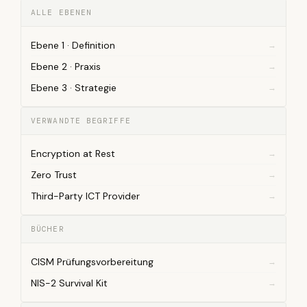
ALLE EBENEN
Ebene 1 · Definition
Ebene 2 · Praxis
Ebene 3 · Strategie
VERWANDTE BEGRIFFE
Encryption at Rest
Zero Trust
Third-Party ICT Provider
BÜCHER
CISM Prüfungsvorbereitung
NIS-2 Survival Kit