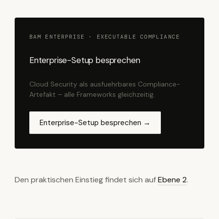
BAM ENTERPRISE · EXECUTABLE COMPLIANCE
Enterprise-Setup besprechen
Cloud Security als ausfuehrbares Compliance-
Artefakt – alle Frameworks gleichzeitig.
Enterprise-Setup besprechen →
Den praktischen Einstieg findet sich auf
Ebene 2
.