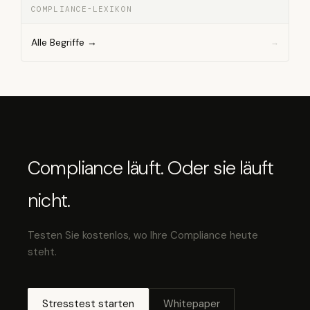
COMPLIANCE-LEXIKON
Alle Begriffe →
Compliance läuft. Oder sie läuft
nicht.
Testen Sie kostenlos, wo Ihre Compliance heute
steht.
Stresstest starten
Whitepaper