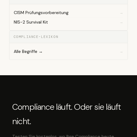
CISM Prüfungsvorbereitung
NIS-2 Survival Kit
COMPLIANCE-LEXIKON
Alle Begriffe →
Compliance läuft. Oder sie läuft
nicht.
Testen Sie kostenlos, wo Ihre Compliance heute