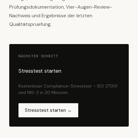
Prüfungsdokumentation, Vier-Augen-Review-
Nachweis und Ergebnisse der letzten
Qualitätspruefung.
NÄCHSTER SCHRITT
Stresstest starten
Kostenloser Compliance-Stresstest – ISO 27001
und NIS-2 in 20 Minuten.
Stresstest starten →