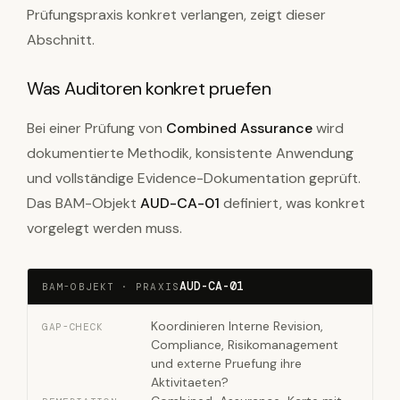
Prüfungspraxis konkret verlangen, zeigt dieser
Abschnitt.
Was Auditoren konkret pruefen
Bei einer Prüfung von
Combined Assurance
wird
dokumentierte Methodik, konsistente Anwendung
und vollständige Evidence-Dokumentation geprüft.
Das BAM-Objekt
AUD-CA-01
definiert, was konkret
vorgelegt werden muss.
AUD-CA-01
BAM-OBJEKT · PRAXIS
Koordinieren Interne Revision,
GAP-CHECK
Compliance, Risikomanagement
und externe Pruefung ihre
Aktivitaeten?