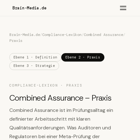
Brain-Media.de
Brain-Media.de
/
Compliance-Lexikon
/
Combined Assurance
/
Praxis
Ebene 1 · Definition
Ebene 2 · Praxis
Ebene 3 · Strategie
COMPLIANCE-LEXIKON · PRAXIS
Combined Assurance – Praxis
Combined Assurance ist im Prüfungsalltag ein
definierter Arbeitsschritt mit klaren
Qualitätsanforderungen. Was Auditoren und
Regulatoren bei einer Meta-Prüfung der