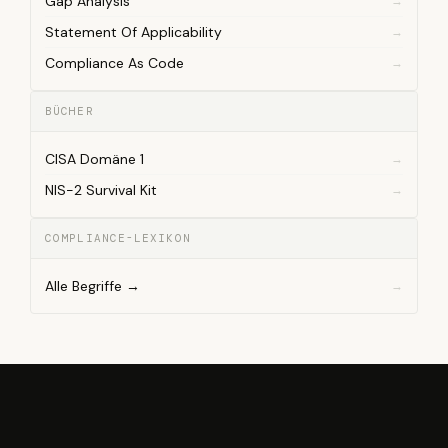
Gap Analysis
Statement Of Applicability
Compliance As Code
BÜCHER
CISA Domäne 1
NIS-2 Survival Kit
COMPLIANCE-LEXIKON
Alle Begriffe →