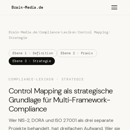
Brain-Media.de
Brain-Media.de
/
Compliance-Lexikon
/
Control Mapping
/
Strategie
Ebene 1 · Definition
Ebene 2 · Praxis
Ebene 3 · Strategie
COMPLIANCE-LEXIKON · STRATEGIE
Control Mapping als strategische
Grundlage für Multi-Framework-
Compliance
Wer NIS-2, DORA und ISO 27001 als drei separate
Projekte behandelt, hat dreifachen Aufwand. Wer sie