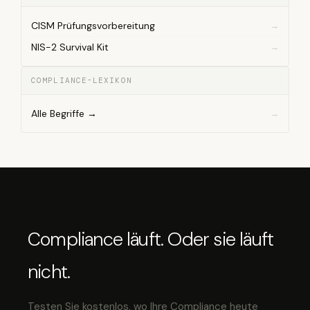
CISM Prüfungsvorbereitung
NIS-2 Survival Kit
COMPLIANCE-LEXIKON
Alle Begriffe →
Compliance läuft. Oder sie läuft
nicht.
Testen Sie kostenlos, wo Ihre Compliance heute