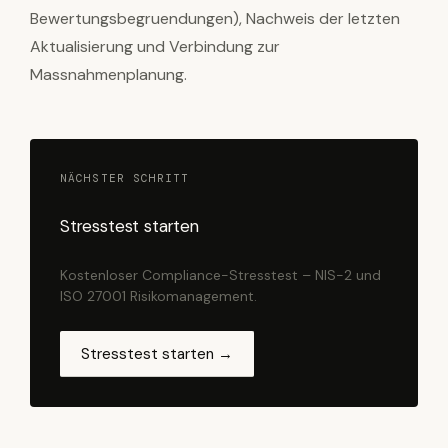
Bewertungsbegruendungen), Nachweis der letzten
Aktualisierung und Verbindung zur
Massnahmenplanung.
NÄCHSTER SCHRITT
Stresstest starten
Kostenloser Compliance-Stresstest – NIS-2 und
ISO 27001 Risikomanagement.
Stresstest starten →