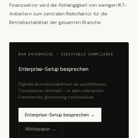
Finanzsektor wird die Abhängigkeit von wenigen IKT-
Anbietern zum zentralen Risikofaktor für die
Betriebsstabilität der gesamten Branche.
BAM ENTERPRISE · EXECUTABLE COMPLIANCE
Enterprise-Setup besprechen
Digitale Betriebsstabilitaet als ausführbares
Compliance-Artefakt – in allen relevanten
Frameworks gleichzeitig nachweisbar.
Enterprise-Setup besprechen →
Whitepaper →