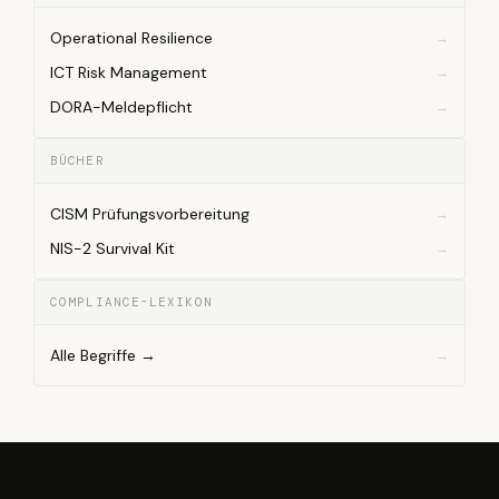
Operational Resilience
ICT Risk Management
DORA-Meldepflicht
BÜCHER
CISM Prüfungsvorbereitung
NIS-2 Survival Kit
COMPLIANCE-LEXIKON
Alle Begriffe →