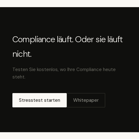
Compliance läuft. Oder sie läuft
nicht.
Testen Sie kostenlos, wo Ihre Compliance heute
steht.
Stresstest starten
Whitepaper