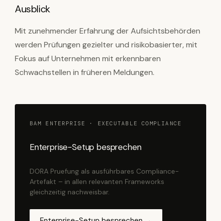
Ausblick
Mit zunehmender Erfahrung der Aufsichtsbehörden
werden Prüfungen gezielter und risikobasierter, mit
Fokus auf Unternehmen mit erkennbaren
Schwachstellen in früheren Meldungen.
BAM ENTERPRISE · EXECUTABLE COMPLIANCE
Enterprise-Setup besprechen
DORA Pruefung als ausführbares Compliance-
Artefakt – in allen relevanten Frameworks
gleichzeitig nachweisbar.
Enterprise-Setup besprechen →