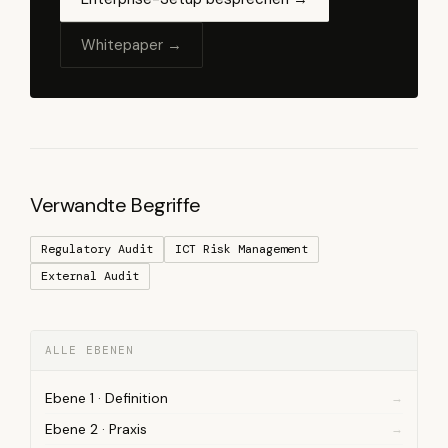
Whitepaper →
Verwandte Begriffe
Regulatory Audit
ICT Risk Management
External Audit
ALLE EBENEN
Ebene 1 · Definition
Ebene 2 · Praxis