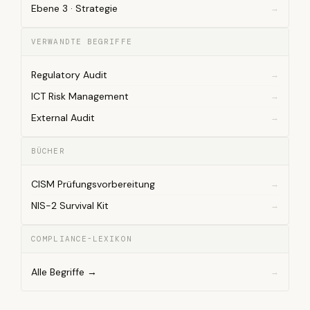
Ebene 3 · Strategie
VERWANDTE BEGRIFFE
Regulatory Audit
ICT Risk Management
External Audit
BÜCHER
CISM Prüfungsvorbereitung
NIS-2 Survival Kit
COMPLIANCE-LEXIKON
Alle Begriffe →