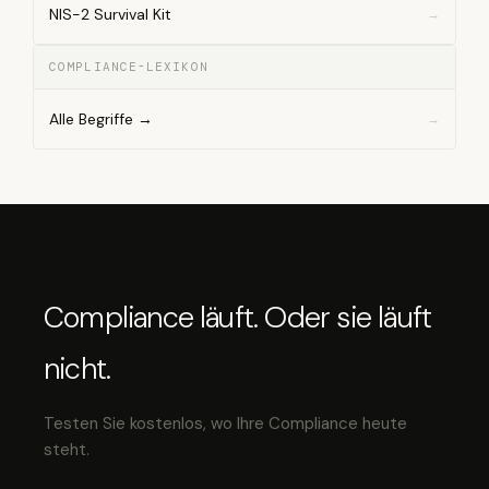
NIS-2 Survival Kit
COMPLIANCE-LEXIKON
Alle Begriffe →
Compliance läuft. Oder sie läuft
nicht.
Testen Sie kostenlos, wo Ihre Compliance heute
steht.