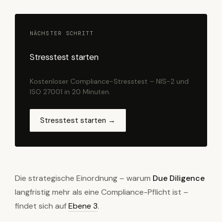
NÄCHSTER SCHRITT
Stresstest starten
Kostenloser Compliance-Stresstest – NIS-2 und
ISO 27001 in 20 Minuten.
Stresstest starten →
Die strategische Einordnung – warum
Due Diligence
langfristig mehr als eine Compliance-Pflicht ist –
findet sich auf
Ebene 3
.