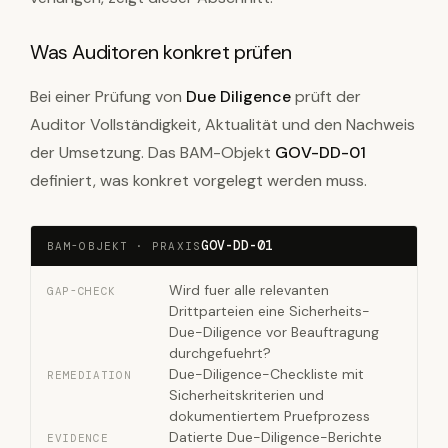
Was Auditoren konkret prüfen
Bei einer Prüfung von
Due Diligence
prüft der
Auditor Vollständigkeit, Aktualität und den Nachweis
der Umsetzung. Das BAM-Objekt
GOV-DD-01
definiert, was konkret vorgelegt werden muss.
GOV-DD-01
BAM-OBJEKT · PRAXIS
Wird fuer alle relevanten
GAP-CHECK
Drittparteien eine Sicherheits-
Due-Diligence vor Beauftragung
durchgefuehrt?
Due-Diligence-Checkliste mit
REMEDIATION
Sicherheitskriterien und
dokumentiertem Pruefprozess
Datierte Due-Diligence-Berichte
EVIDENCE