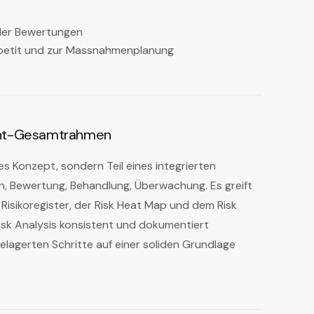
 der Bewertungen
petit und zur Massnahmenplanung
ent-Gesamtrahmen
rtes Konzept, sondern Teil eines integrierten
n, Bewertung, Behandlung, Überwachung. Es greift
isikoregister, der Risk Heat Map und dem Risk
Risk Analysis konsistent und dokumentiert
gelagerten Schritte auf einer soliden Grundlage