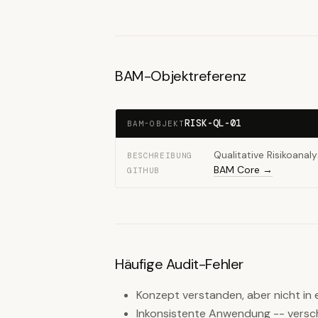
BAM-Objektreferenz
RISK-QL-01
BAM-OBJEKT
Qualitative Risikoanal
BESCHREIBUNG
BAM Core →
GITHUB
Häufige Audit-Fehler
Konzept verstanden, aber nicht in
Inkonsistente Anwendung -- versc