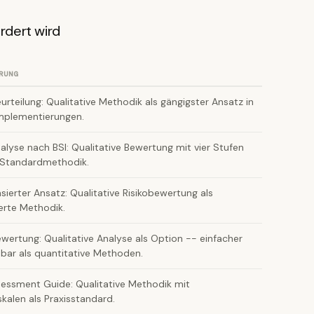
rdert wird
RUNG
eurteilung: Qualitative Methodik als gängigster Ansatz in
mplementierungen.
nalyse nach BSI: Qualitative Bewertung mit vier Stufen
-Standardmethodik.
asierter Ansatz: Qualitative Risikobewertung als
erte Methodik.
ewertung: Qualitative Analyse als Option -- einfacher
ar als quantitative Methoden.
sessment Guide: Qualitative Methodik mit
skalen als Praxisstandard.