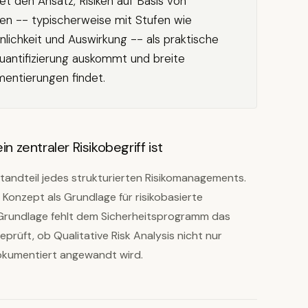
net den Ansatz, Risiken auf Basis von
en -- typischerweise mit Stufen wie
nlichkeit und Auswirkung -- als praktische
antifizierung auskommt und breite
ntierungen findet.
n zentraler Risikobegriff ist
estandteil jedes strukturierten Risikomanagements.
Konzept als Grundlage für risikobasierte
Grundlage fehlt dem Sicherheitsprogramm das
prüft, ob Qualitative Risk Analysis nicht nur
okumentiert angewandt wird.