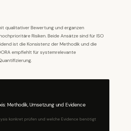
it qualitativer Bewertung und erganzen
hochprioritäre Risiken. Beide Ansätze sind für ISO
dend ist die Konsistenz der Methodik und die
DORA empfiehlt für systemrelevante
antifizierung.
raxis: Methodik, Umsetzung und Evidence
lysis konkret prüfen und welche Evidence benötigt