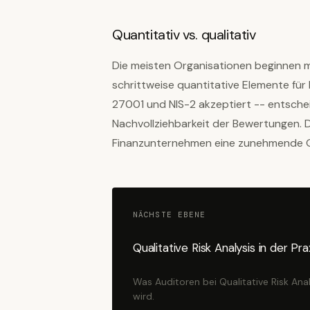
Quantitativ vs. qualitativ
Die meisten Organisationen beginnen m
schrittweise quantitative Elemente für 
27001 und NIS-2 akzeptiert -- entschei
Nachvollziehbarkeit der Bewertungen. 
Finanzunternehmen eine zunehmende Qu
NÄCHSTE EBENE
Qualitative Risk Analysis in der P
Was Auditoren bei Qualitative Risk Ana
wird.