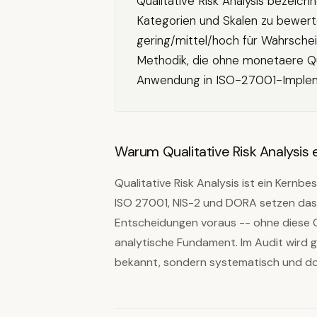
Qualitative Risk Analysis bezeich
Kategorien und Skalen zu bewert
gering/mittel/hoch für Wahrschei
Methodik, die ohne monetaere Qu
Anwendung in ISO-27001-Impleme
Warum Qualitative Risk Analysis ei
Qualitative Risk Analysis ist ein Kernb
ISO 27001, NIS-2 und DORA setzen das 
Entscheidungen voraus -- ohne diese 
analytische Fundament. Im Audit wird ge
bekannt, sondern systematisch und d