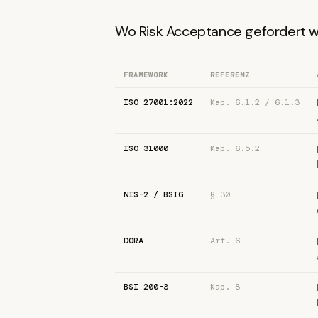
Wo Risk Acceptance gefordert w
FRAMEWORK
REFERENZ
ISO 27001:2022
Kap. 6.1.2 / 6.1.3
ISO 31000
Kap. 6.5.2
NIS-2 / BSIG
§ 30
DORA
Art. 6
BSI 200-3
Kap. 8