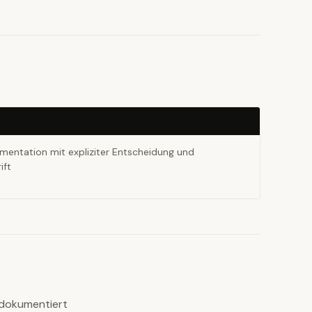
entation mit expliziter Entscheidung und
ift
 dokumentiert