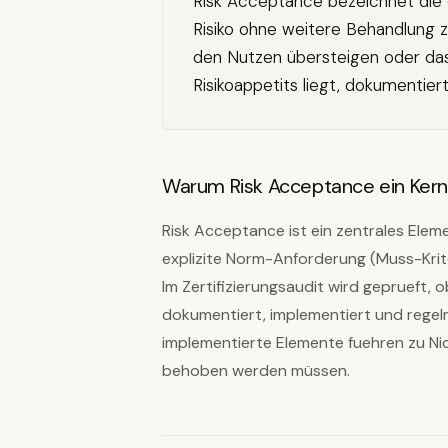
Risk Acceptance bezeichnet die ex
Risiko ohne weitere Behandlung z
den Nutzen übersteigen oder das 
Risikoappetits liegt, dokumentie
Warum Risk Acceptance ein Ker
Risk Acceptance ist ein zentrales Ele
explizite Norm-Anforderung (Muss-Krite
Im Zertifizierungsaudit wird geprueft, 
dokumentiert, implementiert und regel
implementierte Elemente fuehren zu Nic
behoben werden müssen.