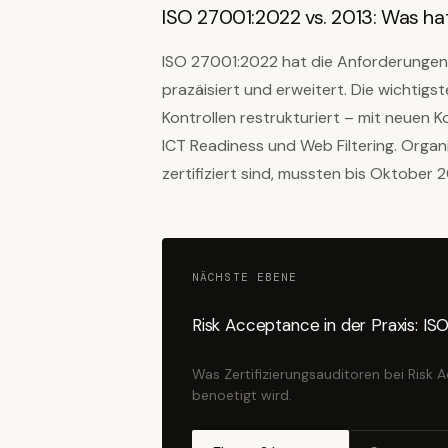
ISO 27001:2022 vs. 2013: Was ha
ISO 27001:2022 hat die Anforderungen 
prazäisiert und erweitert. Die wichtig
Kontrollen restrukturiert – mit neuen Ko
ICT Readiness und Web Filtering. Organ
zertifiziert sind, mussten bis Oktober 
NÄCHSTE EBENE
Risk Acceptance in der Praxis: 
Was Zertifizierungsauditoren bei Risk
benoetigt wird.