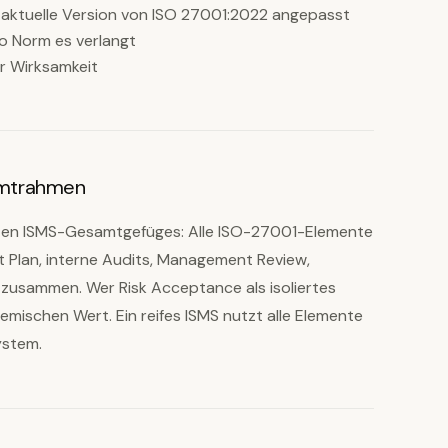
 aktuelle Version von ISO 27001:2022 angepasst
o Norm es verlangt
r Wirksamkeit
amtrahmen
ierten ISMS-Gesamtgefüges: Alle ISO-27001-Elemente
nt Plan, interne Audits, Management Review,
 zusammen. Wer Risk Acceptance als isoliertes
mischen Wert. Ein reifes ISMS nutzt alle Elemente
stem.