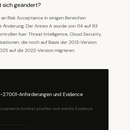
t sich geändert?
an Risk Acceptance in einigen Bereichen
ste Änderung: Der Annex A wurde von 114 auf 93
ntrollen fuer Threat Intelligence, Cloud Security,
isationen, die noch auf Basis der 2013-Version
2025 auf die 2022-Version migrieren.
ISO-27001-Anforderungen und Evidence
 Acceptance konkret pruefen und welche Evidence