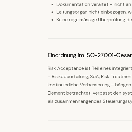
Dokumentation veraltet – nicht an
Leitungsorgan nicht einbezogen, w
Keine regelmässige Überprüfung de
Einordnung im ISO-27001-Ges
Risk Acceptance ist Teil eines integr
– Risikobeurteilung, SoA, Risk Treatme
kontinuierliche Verbesserung – hängen
Element betrachtet, verpasst den syste
als zusammenhängendes Steuerungssy