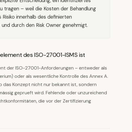
plizite Entscheidung, ein identifiziertes
u tragen – weil die Kosten der Behandlung
Risiko innerhalb des definierten
rt und durch den Risk Owner genehmigt.
nelement des ISO-27001-ISMS ist
ment der ISO-27001-Anforderungen – entweder als
rium) oder als wesentliche Kontrolle des Annex A.
ob das Konzept nicht nur bekannt ist, sondern
mässig geprueft wird. Fehlende oder unzureichend
htkonformitäten, die vor der Zertifizierung