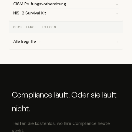
CISM Prüfungsvorbereitung
NIS-2 Survival Kit
COMPLIANCE-LEXIKON
Alle Begriffe →
Compliance läuft. Oder sie läuft
nicht.
Testen Sie kostenlos, wo Ihre Compliance heute
steht.