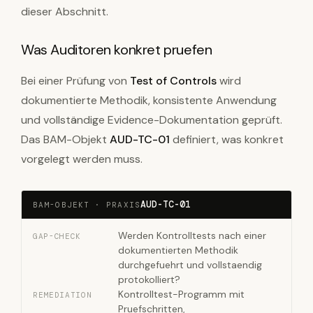
dieser Abschnitt.
Was Auditoren konkret pruefen
Bei einer Prüfung von
Test of Controls
wird
dokumentierte Methodik, konsistente Anwendung
und vollständige Evidence-Dokumentation geprüft.
Das BAM-Objekt
AUD-TC-01
definiert, was konkret
vorgelegt werden muss.
AUD-TC-01
BAM-OBJEKT · PRAXIS
Werden Kontrolltests nach einer
GAP-CHECK
dokumentierten Methodik
durchgefuehrt und vollstaendig
protokolliert?
Kontrolltest-Programm mit
REMEDIATION
Pruefschritten,