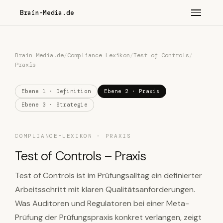
Brain-Media.de
Brain-Media.de
/
Compliance-Lexikon
/
Test of Controls
/
Praxis
Ebene 1 · Definition
Ebene 2 · Praxis
Ebene 3 · Strategie
COMPLIANCE-LEXIKON · PRAXIS
Test of Controls – Praxis
Test of Controls ist im Prüfungsalltag ein definierter
Arbeitsschritt mit klaren Qualitätsanforderungen.
Was Auditoren und Regulatoren bei einer Meta-
Prüfung der Prüfungspraxis konkret verlangen, zeigt