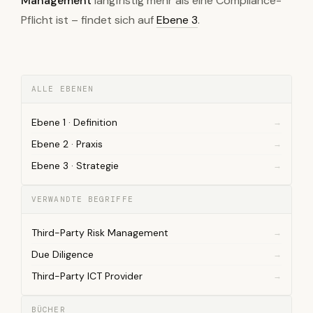
Management
langfristig mehr als eine Compliance-
Pflicht ist – findet sich auf
Ebene 3
.
ALLE EBENEN
Ebene 1 · Definition
Ebene 2 · Praxis
Ebene 3 · Strategie
VERWANDTE BEGRIFFE
Third-Party Risk Management
Due Diligence
Third-Party ICT Provider
BÜCHER