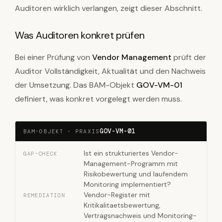
Auditoren wirklich verlangen, zeigt dieser Abschnitt.
Was Auditoren konkret prüfen
Bei einer Prüfung von
Vendor Management
prüft der
Auditor Vollständigkeit, Aktualität und den Nachweis
der Umsetzung. Das BAM-Objekt
GOV-VM-01
definiert, was konkret vorgelegt werden muss.
GOV-VM-01
BAM-OBJEKT · PRAXIS
Ist ein strukturiertes Vendor-
GAP-CHECK
Management-Programm mit
Risikobewertung und laufendem
Monitoring implementiert?
Vendor-Register mit
REMEDIATION
Kritikalitaetsbewertung,
Vertragsnachweis und Monitoring-