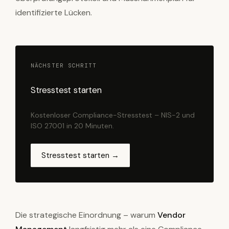
identifizierte Lücken.
NÄCHSTER SCHRITT
Stresstest starten
Kostenloser Compliance-Stresstest – NIS-2 und
ISO 27001 in 20 Minuten.
Stresstest starten →
Die strategische Einordnung – warum
Vendor