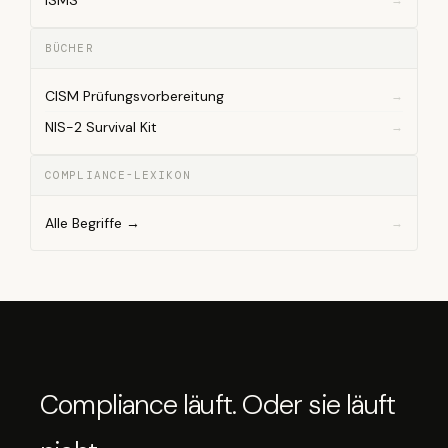
ISMS
BÜCHER
CISM Prüfungsvorbereitung
NIS-2 Survival Kit
COMPLIANCE-LEXIKON
Alle Begriffe →
Compliance läuft. Oder sie läuft