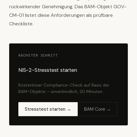
rückwirkender Genehmigung. Das BAM-Objekt GOV-
CM-01 listet diese Anforderungen als prüfbare
Checkliste.
NÄCHSTER SCHRITT
NIS-2-Stresstest starten
Kostenloser Compliance-Check auf Basis der
BAM-Objekte – unverbindlich, 20 Minuten.
Stresstest starten →
BAM Core →