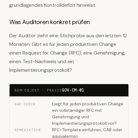
grundlegendes Kontrolldefizit hinweist.
Was Auditoren konkret prüfen
Der Auditor zieht eine Stichprobe aus den letzten 12
Monaten: Gibt es für jeden produktiven Change
einen Request for Change (RFC), eine Genehmigung,
einen Test-Nachweis und ein
Implementierungsprotokoll?
GOV-CM-01
BAM-OBJEKT · PRAXIS
Liegt für jeden produktiven Change
GAP-CHECK
ein vollständiger RFC mit
Genehmigung und
Implementierungsprotokoll vor?
RFC-Template einführen, CAB oder
REMEDIATION
äquivalenten