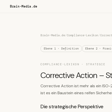
Brain-Media.de
Brain-Media.de
/
Compliance-Lexikon
/
Correc
Ebene 1 · Definition
Ebene 2 · Praxi
COMPLIANCE-LEXIKON · STRATEGIE
Corrective Action – S
Corrective Action ist mehr als ein ISO
ist es ein Baustein eines reifen Siche
Die strategische Perspektive