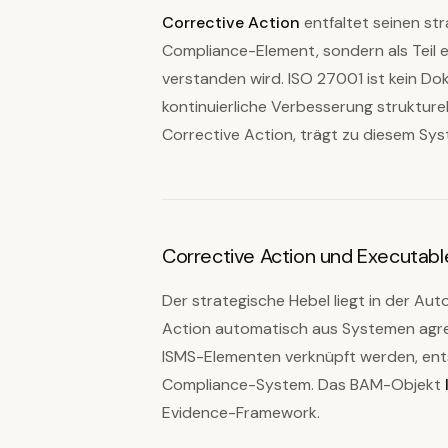
Corrective Action
entfaltet seinen str
Compliance-Element, sondern als Teil 
verstanden wird. ISO 27001 ist kein D
kontinuierliche Verbesserung strukturel
Corrective Action, trägt zu diesem Sys
Corrective Action und Executab
Der strategische Hebel liegt in der Au
Action automatisch aus Systemen agreg
ISMS-Elementen verknüpft werden, entst
Compliance-System. Das BAM-Objekt
Evidence-Framework.