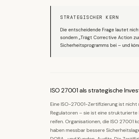
STRATEGISCHER KERN
Die entscheidende Frage lautet nich
sondern „Trägt Corrective Action zu
Sicherheitsprogramms bei – und kön
ISO 27001 als strategische Invest
Eine ISO-27001-Zertifizierung ist nic
Regulatoren – sie ist eine strukturier
reifen. Organisationen, die ISO 27001 k
haben messbar bessere Sicherheitslage
DORA- und Kunden-Audits. Die Zertifizie