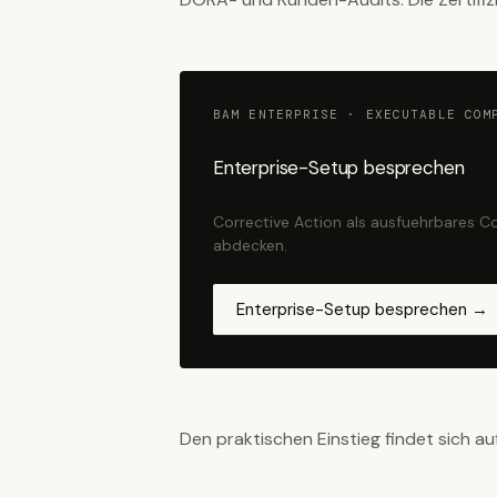
BAM ENTERPRISE · EXECUTABLE COM
Enterprise-Setup besprechen
Corrective Action als ausfuehrbares C
abdecken.
Enterprise-Setup besprechen →
Den praktischen Einstieg findet sich au