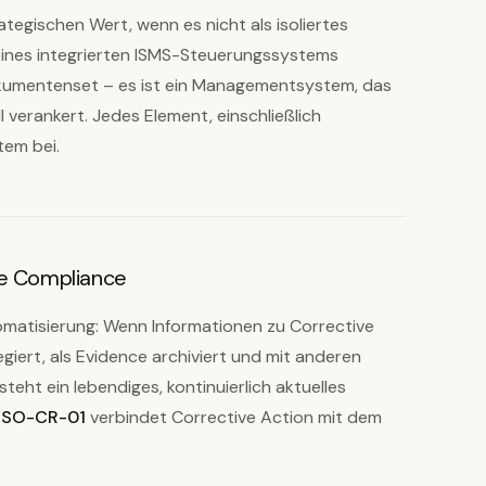
ategischen Wert, wenn es nicht als isoliertes
eines integrierten ISMS-Steuerungssystems
okumentenset – es ist ein Managementsystem, das
l verankert. Jedes Element, einschließlich
tem bei.
le Compliance
tomatisierung: Wenn Informationen zu Corrective
iert, als Evidence archiviert und mit anderen
eht ein lebendiges, kontinuierlich aktuelles
ISO-CR-01
verbindet Corrective Action mit dem