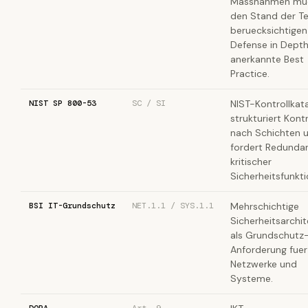
Massnahmen mu
den Stand der Te
beruecksichtigen
Defense in Depth 
anerkannte Best
Practice.
NIST SP 800-53
SC / SI
NIST-Kontrollkat
strukturiert Kont
nach Schichten 
fordert Redunda
kritischer
Sicherheitsfunkti
BSI IT-Grundschutz
NET.1.1 / SYS.1.1
Mehrschichtige
Sicherheitsarchit
als Grundschutz
Anforderung fuer
Netzwerke und
Systeme.