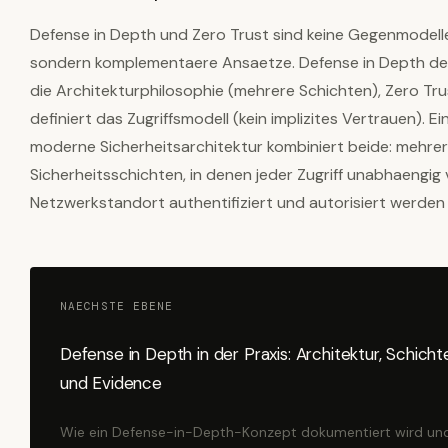
Defense in Depth und Zero Trust sind keine Gegenmodell
sondern komplementaere Ansaetze. Defense in Depth def
die Architekturphilosophie (mehrere Schichten), Zero Tru
definiert das Zugriffsmodell (kein implizites Vertrauen). Ei
moderne Sicherheitsarchitektur kombiniert beide: mehre
Sicherheitsschichten, in denen jeder Zugriff unabhaengig
Netzwerkstandort authentifiziert und autorisiert werden
NAECHSTE EBENE
Defense in Depth in der Praxis: Architektur, Schicht
und Evidence
Wie ein Defense-in-Depth-Konzept dokumentiert wird un