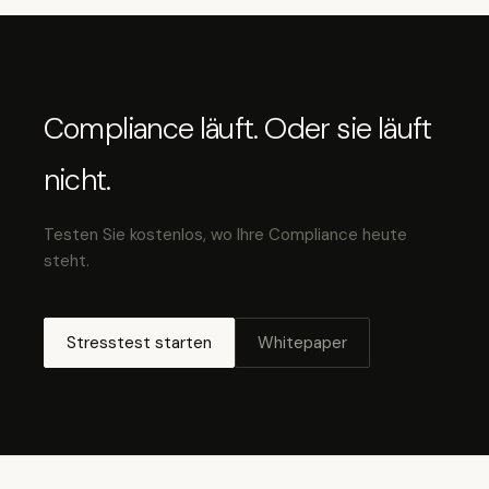
Compliance läuft. Oder sie läuft
nicht.
Testen Sie kostenlos, wo Ihre Compliance heute
steht.
Stresstest starten
Whitepaper