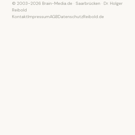
© 2003–2026 Brain-Media.de · Saarbrücken · Dr. Holger
Reibold
Kontakt
Impressum
AGB
Datenschutz
Reibold.de