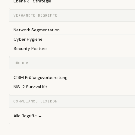
Ebene 3 · Strategie
VERWANDTE BEGRIFFE
Network Segmentation
Cyber Hygiene
Security Posture
BÜCHER
CISM Prüfungsvorbereitung
NIS-2 Survival Kit
COMPLIANCE-LEXIKON
Alle Begriffe →