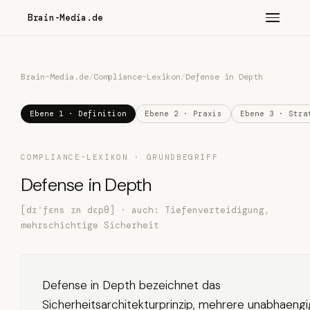
Brain-Media.de
Brain-Media.de
/
Compliance-Lexikon
/
Defense in Depth
Ebene 1 · Definition
Ebene 2 · Praxis
Ebene 3 · Stra
COMPLIANCE-LEXIKON · GRUNDBEGRIFF
Defense in Depth
[dɪˈfɛns ɪn dɛpθ] · auch: Tiefenverteidigung,
mehrschichtige Sicherheit
Defense in Depth bezeichnet das
Sicherheitsarchitekturprinzip, mehrere unabhaeng