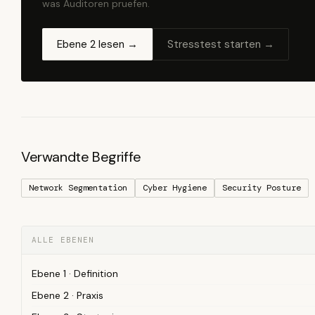
was Auditoren pruefen.
Ebene 2 lesen →
Stresstest starten →
Verwandte Begriffe
Network Segmentation
Cyber Hygiene
Security Posture
ALLE EBENEN
Ebene 1 · Definition
Ebene 2 · Praxis