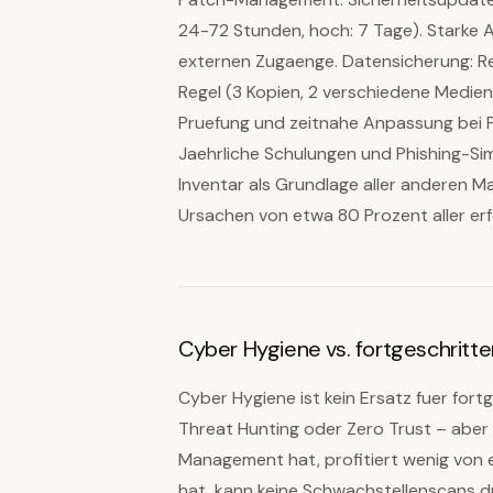
24-72 Stunden, hoch: 7 Tage). Starke Au
externen Zugaenge. Datensicherung: R
Regel (3 Kopien, 2 verschiedene Medien,
Pruefung und zeitnahe Anpassung bei Pe
Jaehrliche Schulungen und Phishing-Sim
Inventar als Grundlage aller anderen 
Ursachen von etwa 80 Prozent aller erf
Cyber Hygiene vs. fortgeschrit
Cyber Hygiene ist kein Ersatz fuer for
Threat Hunting oder Zero Trust – aber 
Management hat, profitiert wenig von e
hat, kann keine Schwachstellenscans dur