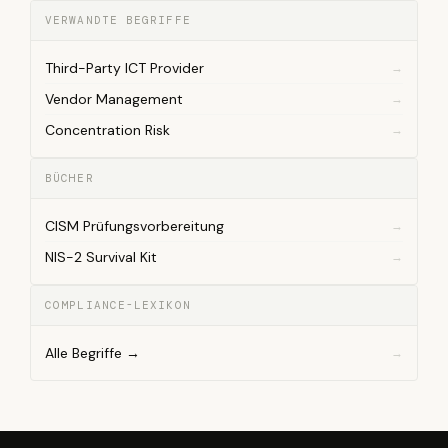
VERWANDTE BEGRIFFE
Third-Party ICT Provider
Vendor Management
Concentration Risk
BÜCHER
CISM Prüfungsvorbereitung
NIS-2 Survival Kit
COMPLIANCE-LEXIKON
Alle Begriffe →