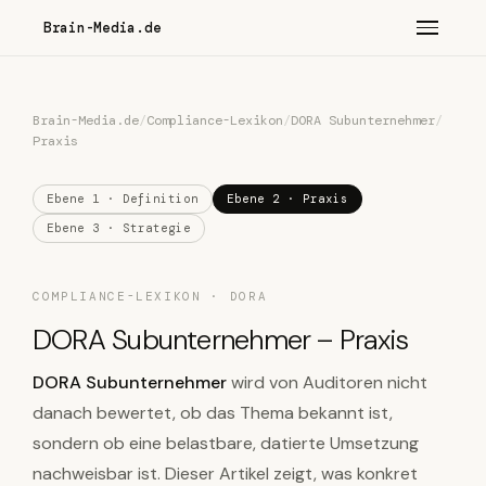
Brain-Media.de
Brain-Media.de
/
Compliance-Lexikon
/
DORA Subunternehmer
/
Praxis
Ebene 1 · Definition
Ebene 2 · Praxis
Ebene 3 · Strategie
COMPLIANCE-LEXIKON · DORA
DORA Subunternehmer – Praxis
DORA Subunternehmer
wird von Auditoren nicht
danach bewertet, ob das Thema bekannt ist,
sondern ob eine belastbare, datierte Umsetzung
nachweisbar ist. Dieser Artikel zeigt, was konkret