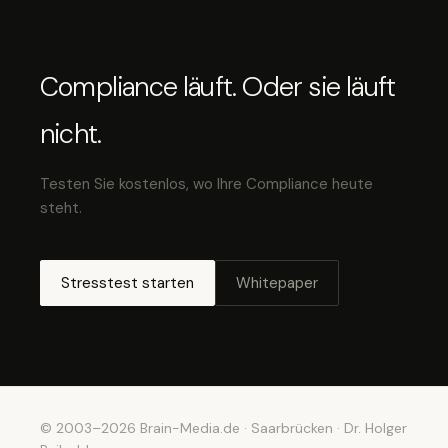
Compliance läuft. Oder sie läuft
nicht.
Testen Sie kostenlos, wo Ihre Compliance heute
steht.
Stresstest starten
Whitepaper
© 2003–2026 Brain-Media.de · Saarbrücken · Dr. Holger