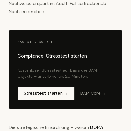
Nachweise erspart im Audit-Fall zeitraubende
Nachrecherchen.
NÄCHSTER SCHRITT
Compliance-Stresstest starten
Kostenloser Stresstest auf Basis der BAM-
Objekte – unverbindlich, 20 Minuten.
Stresstest starten →
BAM Core →
Die strategische Einordnung – warum
DORA