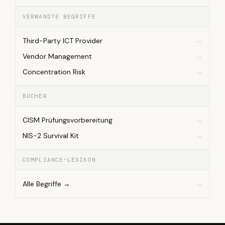
VERWANDTE BEGRIFFE
Third-Party ICT Provider
Vendor Management
Concentration Risk
BÜCHER
CISM Prüfungsvorbereitung
NIS-2 Survival Kit
COMPLIANCE-LEXIKON
Alle Begriffe →