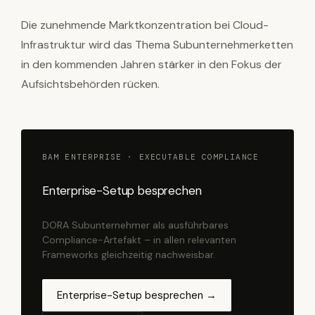
Die zunehmende Marktkonzentration bei Cloud-
Infrastruktur wird das Thema Subunternehmerketten
in den kommenden Jahren stärker in den Fokus der
Aufsichtsbehörden rücken.
BAM ENTERPRISE · EXECUTABLE COMPLIANCE
Enterprise-Setup besprechen
DORA Subunternehmer als ausführbares
Compliance-Artefakt – in allen relevanten
Frameworks gleichzeitig nachweisbar.
Enterprise-Setup besprechen →