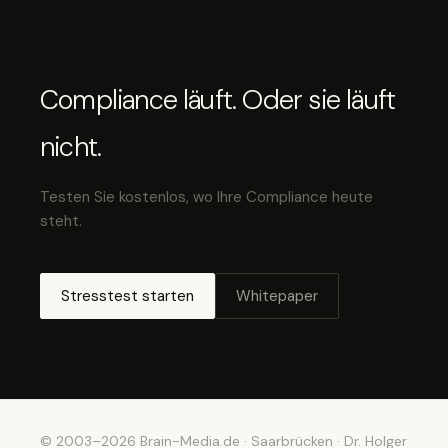
Compliance läuft. Oder sie läuft
nicht.
Testen Sie kostenlos, wo Ihre Compliance heute
steht.
Stresstest starten
Whitepaper
© 2003–2026 Brain-Media.de · Saarbrücken · Dr. Holger