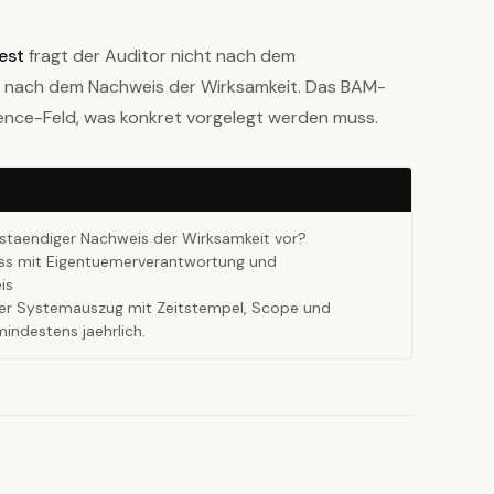
est
fragt der Auditor nicht nach dem
rn nach dem Nachweis der Wirksamkeit. Das BAM-
dence-Feld, was konkret vorgelegt werden muss.
ollstaendiger Nachweis der Wirksamkeit vor?
ss mit Eigentuemerverantwortung und
is
der Systemauszug mit Zeitstempel, Scope und
indestens jaehrlich.