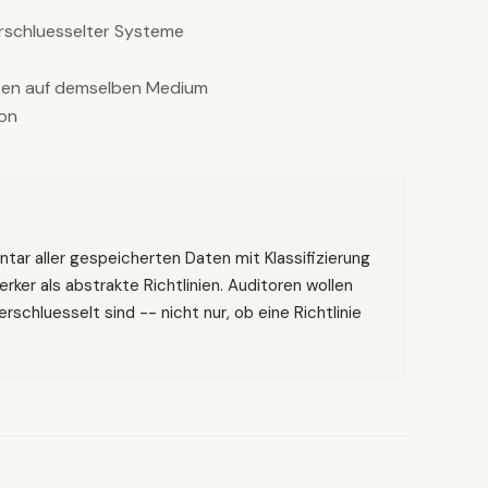
verschluesselter Systeme
t
aten auf demselben Medium
ion
ventar aller gespeicherten Daten mit Klassifizierung
rker als abstrakte Richtlinien. Auditoren wollen
rschluesselt sind -- nicht nur, ob eine Richtlinie