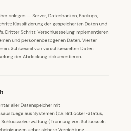
icher anlegen -- Server, Datenbanken, Backups,
hritt: Klassifizierung der gespeicherten Daten und
. Dritter Schritt: Verschluesselung implementieren
stemen und personenbezogenen Daten. Vierter
ieren, Schluessel von verschluesselten Daten
 Pruefung der Abdeckung dokumentieren.
it
entar aller Datenspeicher mit
nsauszuege aus Systemen (z.B. BitLocker-Status,
 Schluesselverwaltung (Trennung von Schluesseln
scheinigungen ueber sichere Vernichtung