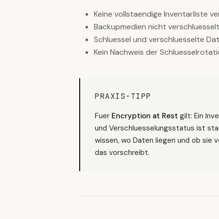
Keine vollstaendige Inventarliste 
Backupmedien nicht verschluessel
Schluessel und verschluesselte D
Kein Nachweis der Schluesselrotat
PRAXIS-TIPP
Fuer
Encryption at Rest
gilt: Ein In
und Verschluesselungsstatus ist stae
wissen, wo Daten liegen und ob sie ve
das vorschreibt.