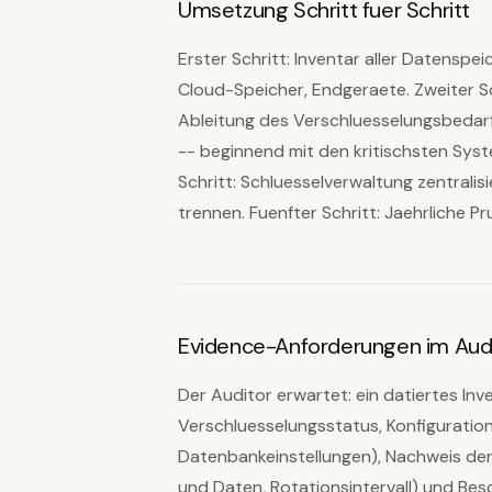
Umsetzung Schritt fuer Schritt
Erster Schritt: Inventar aller Datenspe
Cloud-Speicher, Endgeraete. Zweiter Sc
Ableitung des Verschluesselungsbedarfs
-- beginnend mit den kritischsten Sy
Schritt: Schluesselverwaltung zentralis
trennen. Fuenfter Schritt: Jaehrliche
Evidence-Anforderungen im Aud
Der Auditor erwartet: ein datiertes Inv
Verschluesselungsstatus, Konfiguratio
Datenbankeinstellungen), Nachweis der
und Daten, Rotationsintervall) und Be