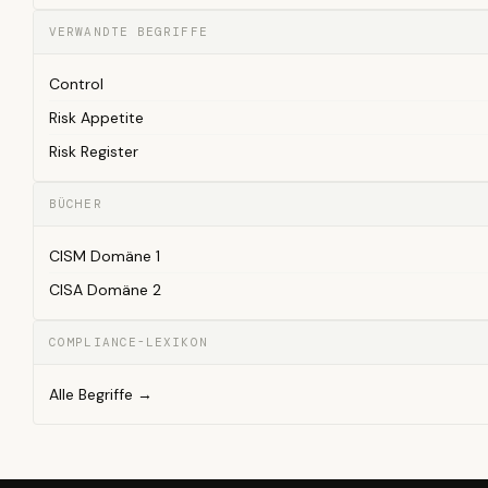
VERWANDTE BEGRIFFE
Control
Risk Appetite
Risk Register
BÜCHER
CISM Domäne 1
CISA Domäne 2
COMPLIANCE-LEXIKON
Alle Begriffe →