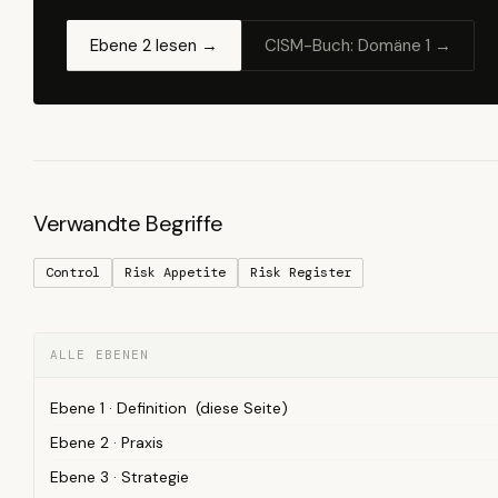
Ebene 2 lesen →
CISM-Buch: Domäne 1 →
Verwandte Begriffe
Control
Risk Appetite
Risk Register
ALLE EBENEN
Ebene 1 · Definition (diese Seite)
Ebene 2 · Praxis
Ebene 3 · Strategie