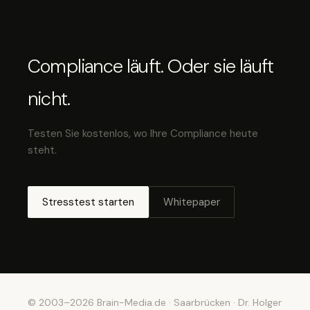
Compliance läuft. Oder sie läuft
nicht.
Testen Sie kostenlos, wo Ihre Compliance heute
steht.
Stresstest starten
Whitepaper
© 2003–2026 Brain-Media.de · Saarbrücken · Dr. Holger