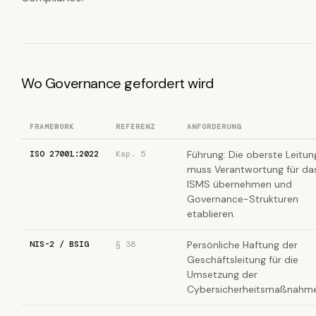
Wo Governance gefordert wird
FRAMEWORK
REFERENZ
ANFORDERUNG
ISO 27001:2022
Kap. 5
Führung: Die oberste Leitun
muss Verantwortung für da
ISMS übernehmen und
Governance-Strukturen
etablieren.
NIS-2 / BSIG
§ 38
Persönliche Haftung der
Geschäftsleitung für die
Umsetzung der
Cybersicherheitsmaßnahme