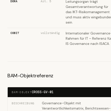
DORA
Art. 5
Leitungsorgan trägt
Gesamtverantwortung für
das IKT-Risikomanagement
und muss aktiv eingebunde
sein.
COBIT
vollständig
Internationaler Governance
Rahmen für IT – Referenz fü
IS Governance nach ISACA.
BAM-Objektreferenz
CROSS-GV-01
BAM-OBJEKT
Governance-Objekt mit
BESCHREIBUNG
Verantwortlichkeitsmatrix, Berichtswesen-