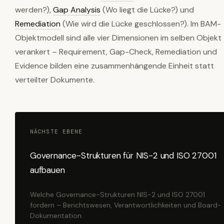
werden?),
Gap Analysis
(Wo liegt die Lücke?) und
Remediation
(Wie wird die Lücke geschlossen?). Im BAM-
Objektmodell sind alle vier Dimensionen im selben Objekt
verankert – Requirement, Gap-Check, Remediation und
Evidence bilden eine zusammenhängende Einheit statt
verteilter Dokumente.
NÄCHSTE EBENE
Governance-Strukturen für NIS-2 und ISO 27001
aufbauen
Welche Governance-Strukturen NIS-2 und ISO 27001
fordern – Berichtswesen, Verantwortlichkeiten und Board-
Dokumentation.