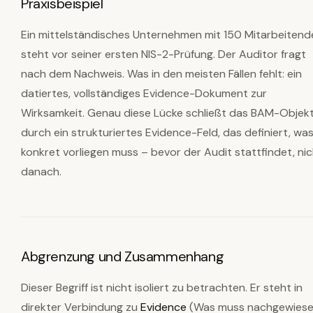
Praxisbeispiel
Ein mittelständisches Unternehmen mit 150 Mitarbeitend
steht vor seiner ersten NIS-2-Prüfung. Der Auditor fragt
nach dem Nachweis. Was in den meisten Fällen fehlt: ein
datiertes, vollständiges Evidence-Dokument zur
Wirksamkeit. Genau diese Lücke schließt das BAM-Objek
durch ein strukturiertes Evidence-Feld, das definiert, wa
konkret vorliegen muss – bevor der Audit stattfindet, ni
danach.
Abgrenzung und Zusammenhang
Dieser Begriff ist nicht isoliert zu betrachten. Er steht in
direkter Verbindung zu
Evidence
(Was muss nachgewies