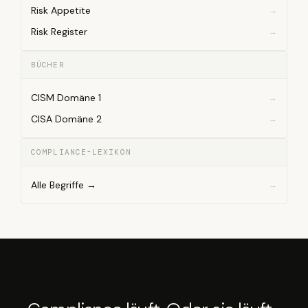
Risk Appetite
Risk Register
BÜCHER
CISM Domäne 1
CISA Domäne 2
COMPLIANCE-LEXIKON
Alle Begriffe →