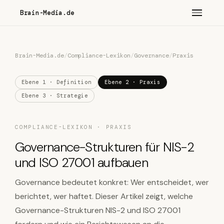
Brain-Media.de
Brain-Media.de
/
Compliance-Lexikon
/
Governance
/
Praxis
Ebene 1 · Definition
Ebene 2 · Praxis
Ebene 3 · Strategie
COMPLIANCE-LEXIKON · PRAXIS
Governance-Strukturen für NIS-2
und ISO 27001 aufbauen
Governance bedeutet konkret: Wer entscheidet, wer
berichtet, wer haftet. Dieser Artikel zeigt, welche
Governance-Strukturen NIS-2 und ISO 27001