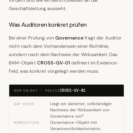
fordern und wie ein Berichtswesen an die
Geschäftsleitung aussieht.
Was Auditoren konkret prüfen
Bei einer Prüfung von
Governance
fragt der Auditor
nicht nach dem Vorhandensein einer Richtlinie,
sondern nach dem Nachweis der Wirksamkeit. Das
BAM-Objekt
CROSS-GV-01
definiert im Evidence-
Feld, was konkret vorgelegt werden muss.
CROSS-GV-01
BAM-OBJEKT · PRAXIS
Liegt ein datierter, vollständiger
GAP-CHECK
Nachweis der Wirksamkeit von
Governance vor?
Governance-Objekt mit
REMEDIATION
Verantwortlichkeitsmatrix,