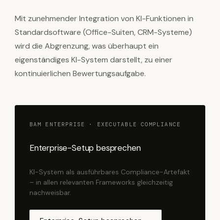
Mit zunehmender Integration von KI-Funktionen in
Standardsoftware (Office-Suiten, CRM-Systeme)
wird die Abgrenzung, was überhaupt ein
eigenständiges KI-System darstellt, zu einer
kontinuierlichen Bewertungsaufgabe.
BAM ENTERPRISE · EXECUTABLE COMPLIANCE
Enterprise-Setup besprechen
KI-System als ausführbares Compliance-Artefakt
– in allen relevanten Frameworks gleichzeitig
nachweisbar.