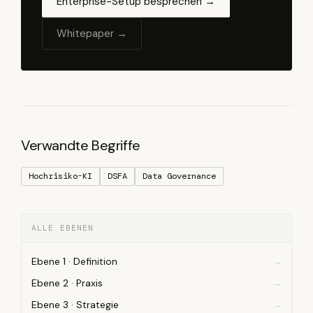
Enterprise-Setup besprechen →
Whitepaper →
Verwandte Begriffe
Hochrisiko-KI
DSFA
Data Governance
ALLE EBENEN
Ebene 1 · Definition
Ebene 2 · Praxis
Ebene 3 · Strategie