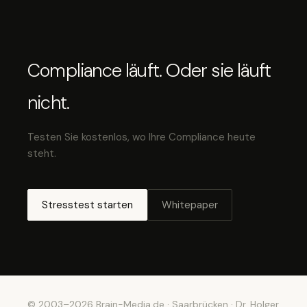
Compliance läuft. Oder sie läuft
nicht.
Testen Sie kostenlos, wo Ihre Compliance heute
steht.
Stresstest starten
Whitepaper
© 2003–2026 Brain-Media.de · Saarbrücken · Dr. Holger