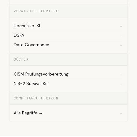
VERWANDTE BEGRIFFE
Hochrisiko-KI
DSFA
Data Governance
BÜCHER
CISM Prüfungsvorbereitung
NIS-2 Survival Kit
COMPLIANCE-LEXIKON
Alle Begriffe →