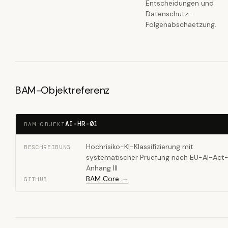
Entscheidungen und
Datenschutz-
Folgenabschaetzung.
BAM-Objektreferenz
AI-HR-01
BAM-OBJEKT
Hochrisiko-KI-Klassifizierung mit
BESCHREIBUNG
systematischer Pruefung nach EU-AI-Act
Anhang III
BAM Core →
GITHUB