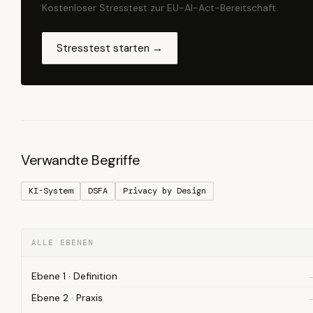
Kostenloser Stresstest zur EU-AI-Act-Bereitschaft.
Stresstest starten →
Verwandte Begriffe
KI-System
DSFA
Privacy by Design
ALLE EBENEN
Ebene 1 · Definition
Ebene 2 · Praxis