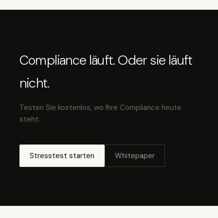
Compliance läuft. Oder sie läuft
nicht.
Testen Sie kostenlos, wo Ihre Compliance heute
steht.
Stresstest starten
Whitepaper