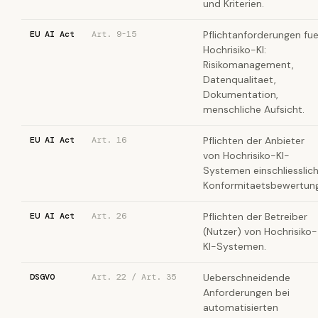
und Kriterien.
EU AI Act
Art. 9-15
Pflichtanforderungen fue
Hochrisiko-KI:
Risikomanagement,
Datenqualitaet,
Dokumentation,
menschliche Aufsicht.
EU AI Act
Art. 16
Pflichten der Anbieter
von Hochrisiko-KI-
Systemen einschliesslic
Konformitaetsbewertung
EU AI Act
Art. 26
Pflichten der Betreiber
(Nutzer) von Hochrisiko-
KI-Systemen.
DSGVO
Art. 22 / Art. 35
Ueberschneidende
Anforderungen bei
automatisierten