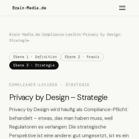
Brain-Media.de
Brain-Media.de
/
Compliance-Lexikon
/
Privacy by Design
/
Strategie
Ebene 1 · Definition
Ebene 2 · Praxis
Ebene 3 · Strategie
COMPLIANCE-LEXIKON · STRATEGIE
Privacy by Design – Strategie
Privacy by Design wird häufig als Compliance-Pflicht
behandelt – etwas, das man haben muss, weil
Regulatoren es verlangen. Die strategische
Perspektive ist eine andere: gut umgesetzt, ist es ein