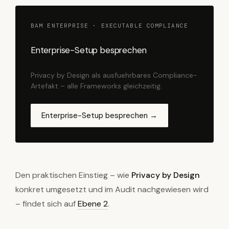
BAM ENTERPRISE · EXECUTABLE COMPLIANCE
Enterprise-Setup besprechen
Privacy by Design als ausfuehrbares Compliance-
Artefakt – alle Frameworks gleichzeitig.
Enterprise-Setup besprechen →
Den praktischen Einstieg – wie
Privacy by Design
konkret umgesetzt und im Audit nachgewiesen wird
– findet sich auf
Ebene 2
.