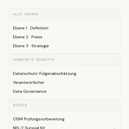
ALLE EBENEN
Ebene 1 · Definition
Ebene 2 · Praxis
Ebene 3 · Strategie
VERWANDTE BEGRIFFE
Datenschutz-Folgenabschätzung
Verantwortlicher
Data Governance
BÜCHER
CISM Prüfungsvorbereitung
NIS-2 Survival Kit