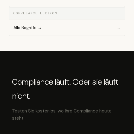
COMPLIANCE-LEXIKON
Alle Begriffe →
Compliance läuft. Oder sie läuft
nicht.
Testen Sie kostenlos, wo Ihre Compliance heute
steht.