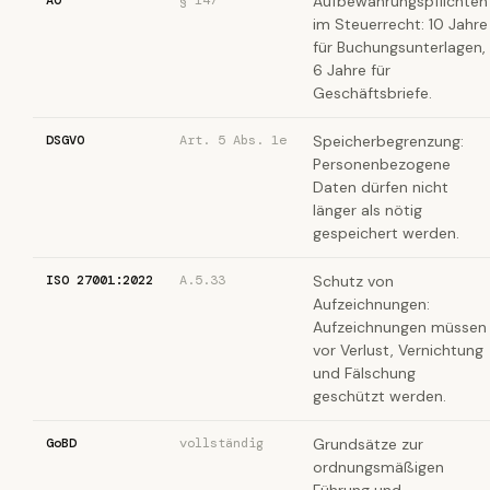
AO
§ 147
Aufbewahrungspflichten
im Steuerrecht: 10 Jahre
für Buchungsunterlagen,
6 Jahre für
Geschäftsbriefe.
DSGVO
Art. 5 Abs. 1e
Speicherbegrenzung:
Personenbezogene
Daten dürfen nicht
länger als nötig
gespeichert werden.
ISO 27001:2022
A.5.33
Schutz von
Aufzeichnungen:
Aufzeichnungen müssen
vor Verlust, Vernichtung
und Fälschung
geschützt werden.
GoBD
vollständig
Grundsätze zur
ordnungsmäßigen