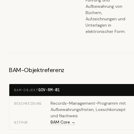
Führung und
Aufbewahrung von
Büchern,
Aufzeichnungen und
Unterlagen in
elektronischer Form.
BAM-Objektreferenz
GOV-RM-01
BAM-OBJEKT
Records-Management-Programm mit
BESCHREIBUNG
Aufbewahrungsfristen, Loeschkonzept
und Nachweis
BAM Core →
GITHUB