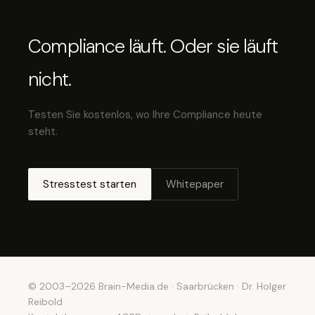
Compliance läuft. Oder sie läuft
nicht.
Testen Sie kostenlos, wo Ihre Compliance heute
steht.
Stresstest starten
Whitepaper
© 2003–2026 Brain-Media.de · Saarbrücken · Dr. Holger
Reibold